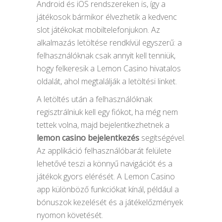
Android és iOS rendszereken is, így a
játékosok bármikor élvezhetik a kedvenc
slot játékokat mobiltelefonjukon. Az
alkalmazás letöltése rendkívül egyszerű: a
felhasználóknak csak annyit kell tenniük,
hogy felkeresik a Lemon Casino hivatalos
oldalát, ahol megtalálják a letöltési linket.
A letöltés után a felhasználóknak
regisztrálniuk kell egy fiókot, ha még nem
tettek volna, majd bejelentkezhetnek a
lemon casino bejelentkezés
segítségével.
Az applikáció felhasználóbarát felülete
lehetővé teszi a könnyű navigációt és a
játékok gyors elérését. A Lemon Casino
app különböző funkciókat kínál, például a
bónuszok kezelését és a játékelőzmények
nyomon követését.