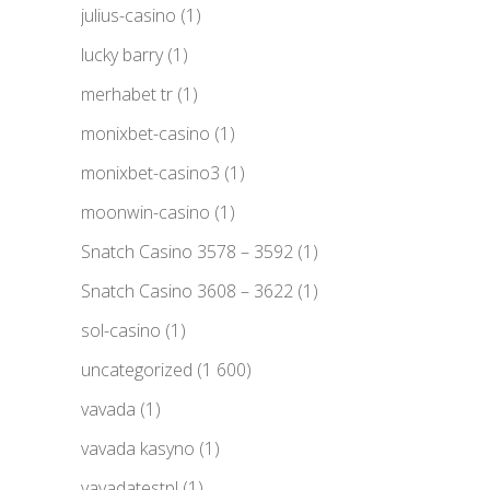
julius-casino
(1)
lucky barry
(1)
merhabet tr
(1)
monixbet-casino
(1)
monixbet-casino3
(1)
moonwin-casino
(1)
Snatch Casino 3578 – 3592
(1)
Snatch Casino 3608 – 3622
(1)
sol-casino
(1)
uncategorized
(1 600)
vavada
(1)
vavada kasyno
(1)
vavadatestpl
(1)