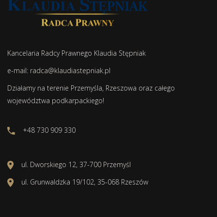
Kancelaria Radcy Prawnego Klaudia Stępniak
e-mail: radca@klaudiastepniak.pl
Działamy na terenie Przemyśla, Rzeszowa oraz całego
województwa podkarpackiego!
+48 730 909 330
ul. Dworskiego 12, 37-700 Przemyśl
ul. Grunwaldzka 19/102, 35-068 Rzeszów