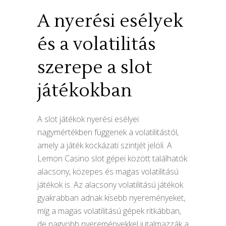
A nyerési esélyek
és a volatilitás
szerepe a slot
játékokban
A slot játékok nyerési esélyei
nagymértékben függenek a volatilitástól,
amely a játék kockázati szintjét jelöli. A
Lemon Casino slot gépei között találhatók
alacsony, közepes és magas volatilitású
játékok is. Az alacsony volatilitású játékok
gyakrabban adnak kisebb nyereményeket,
míg a magas volatilitású gépek ritkábban,
de nagyobb nyereményekkel jutalmazzák a