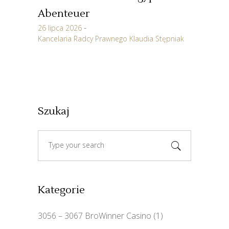
Abenteuer
26 lipca 2026
Kancelaria Radcy Prawnego Klaudia Stępniak
Szukaj
Search
for:
Kategorie
3056 – 3067 BroWinner Casino
(1)