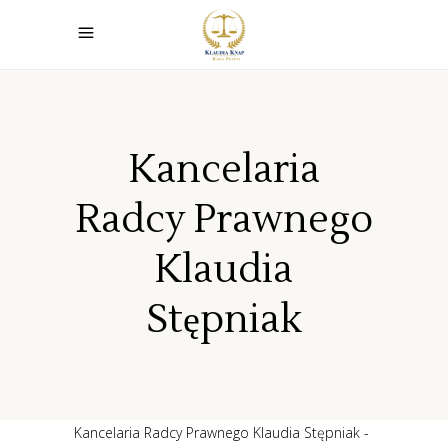
Kancelaria
Radcy Prawnego
Klaudia
Stępniak
Kancelaria Radcy Prawnego Klaudia Stępniak