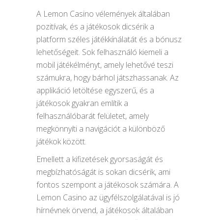
A Lemon Casino vélemények általában
pozitívak, és a játékosok dicsérik a
platform széles játékkínálatát és a bónusz
lehetőségeit. Sok felhasználó kiemeli a
mobil játékélményt, amely lehetővé teszi
számukra, hogy bárhol játszhassanak. Az
applikáció letöltése egyszerű, és a
játékosok gyakran említik a
felhasználóbarát felületet, amely
megkönnyíti a navigációt a különböző
játékok között.
Emellett a kifizetések gyorsaságát és
megbízhatóságát is sokan dicsérik, ami
fontos szempont a játékosok számára. A
Lemon Casino az ügyfélszolgálatával is jó
hírnévnek örvend, a játékosok általában