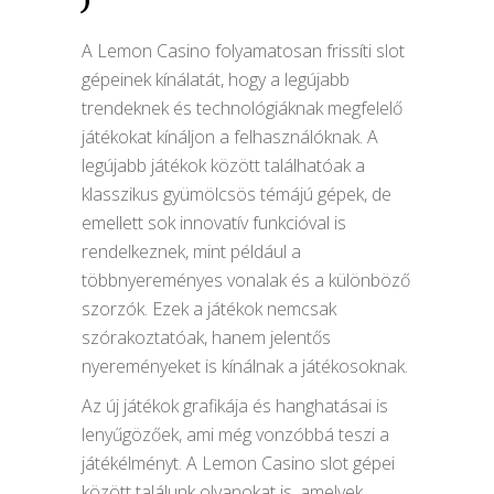
A Lemon Casino folyamatosan frissíti slot
gépeinek kínálatát, hogy a legújabb
trendeknek és technológiáknak megfelelő
játékokat kínáljon a felhasználóknak. A
legújabb játékok között találhatóak a
klasszikus gyümölcsös témájú gépek, de
emellett sok innovatív funkcióval is
rendelkeznek, mint például a
többnyereményes vonalak és a különböző
szorzók. Ezek a játékok nemcsak
szórakoztatóak, hanem jelentős
nyereményeket is kínálnak a játékosoknak.
Az új játékok grafikája és hanghatásai is
lenyűgözőek, ami még vonzóbbá teszi a
játékélményt. A Lemon Casino slot gépei
között találunk olyanokat is, amelyek