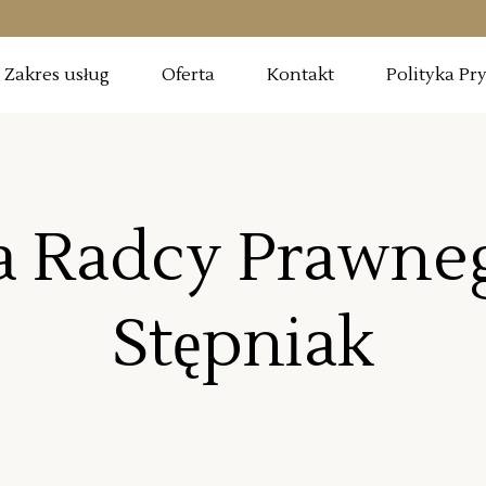
Zakres usług
Oferta
Kontakt
Polityka P
a Radcy Prawne
Stępniak