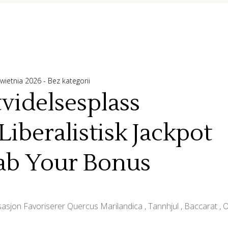
kwietnia 2026
Bez kategorii
videlsesplass
iberalistisk Jackpot
ab Your Bonus
asjon Favoriserer Quercus Marilandica , Tannhjul , Baccarat , 