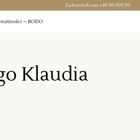
Zadzwoń do nas +48 730 909 330
rywatności – RODO
go Klaudia