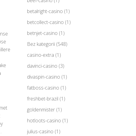
beef-casino
(1)
betalright-casino
(1)
betcollect-casino
(1)
betnjet-casino
(1)
ense
øse
Bez kategorii
(548)
illere
casino-extra
(1)
ake
davinci-casino
(3)
å
divaspin-casino
(1)
fatboss-casino
(1)
freshbet-brazil
(1)
mmet
goldenmister
(1)
t
hotloots-casino
(1)
by
.
julius-casino
(1)