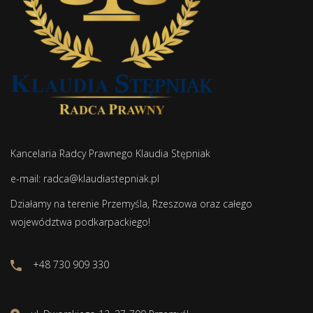
Kancelaria Radcy Prawnego Klaudia Stępniak
e-mail: radca@klaudiastepniak.pl
Działamy na terenie Przemyśla, Rzeszowa oraz całego
województwa podkarpackiego!
+48 730 909 330