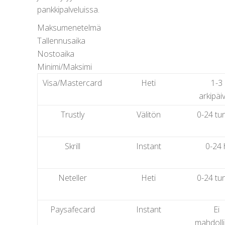
pankkipalveluissa.
Maksumenetelmä
Tallennusaika
Nostoaika
Minimi/Maksimi
Visa/Mastercard
Heti
1-3
arkipäi
Trustly
Välitön
0-24 tun
Skrill
Instant
0-24 
Neteller
Heti
0-24 tun
Paysafecard
Instant
Ei
mahdoll