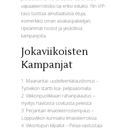
vapaakierroksiksi tai eriksi eduiksi. Ylin VIP-
taso tuottaa ainutlaatuisia etuja,
esimerkiksi oman asiakaspalvelijan,
ripeämmät nostot ja yksilöllisiä
kampanjoita.
Jokaviikoisten
Kampanjat
Maanantai- uudelleenlatausbonus –
Työviikon startti lisä- pelipääomalla
Viikkonpuolikkaan rahanpalautus –
Hyvitys häviöistä sovituista peleistä
Perjantain ilmaiskierrostempaus –
Loppuviikon kunniaksi ilmaiskierroksia
Viikonlopun kilpailut – Pelaa vastustaja