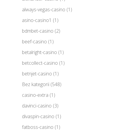
always-vegas-casino
(1)
asino-casino1
(1)
bdmbet-casino
(2)
beef-casino
(1)
betalright-casino
(1)
betcollect-casino
(1)
betnjet-casino
(1)
Bez kategorii
(548)
casino-extra
(1)
davinci-casino
(3)
divaspin-casino
(1)
fatboss-casino
(1)