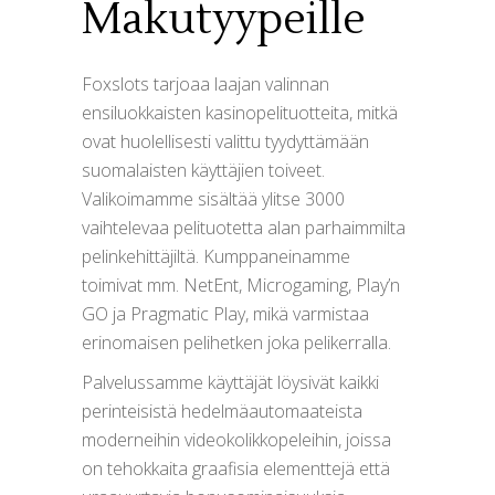
Makutyypeille
Foxslots tarjoaa laajan valinnan
ensiluokkaisten kasinopelituotteita, mitkä
ovat huolellisesti valittu tyydyttämään
suomalaisten käyttäjien toiveet.
Valikoimamme sisältää ylitse 3000
vaihtelevaa pelituotetta alan parhaimmilta
pelinkehittäjiltä. Kumppaneinamme
toimivat mm. NetEnt, Microgaming, Play’n
GO ja Pragmatic Play, mikä varmistaa
erinomaisen pelihetken joka pelikerralla.
Palvelussamme käyttäjät löysivät kaikki
perinteisistä hedelmäautomaateista
moderneihin videokolikkopeleihin, joissa
on tehokkaita graafisia elementtejä että