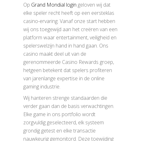
Op
Grand Mondial login
geloven wij dat
elke speler recht heeft op een eersteklas
casino-ervaring. Vanaf onze start hebben
wij ons toegewijd aan het creëren van een
platform waar entertainment, veiligheid en
spelerswelzijn hand in hand gaan. Ons
casino maakt deel uit van de
gerenommeerde Casino Rewards groep,
hetgeen betekent dat spelers profiteren
van jarenlange expertise in de online
gaming industrie.
Wij hanteren strenge standaarden die
verder gaan dan de basis verwachtingen.
Elke game in ons portfolio wordt
zorgvuldig geselecteerd, elk systeem
grondig getest en elke transactie
nauwkeurig gemonitord. Deze toewijding