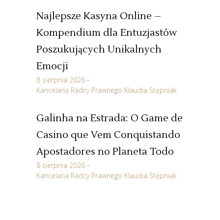
Najlepsze Kasyna Online –
Kompendium dla Entuzjastów
Poszukujących Unikalnych
Emocji
8 sierpnia 2026
Kancelaria Radcy Prawnego Klaudia Stępniak
Galinha na Estrada: O Game de
Casino que Vem Conquistando
Apostadores no Planeta Todo
8 sierpnia 2026
Kancelaria Radcy Prawnego Klaudia Stępniak