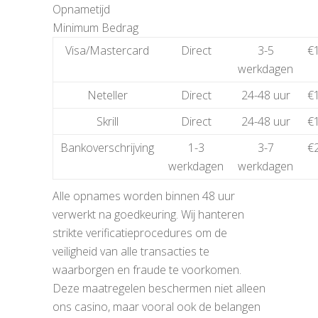
Opnametijd
Minimum Bedrag
Visa/Mastercard
Direct
3-5
€
werkdagen
Neteller
Direct
24-48 uur
€
Skrill
Direct
24-48 uur
€
Bankoverschrijving
1-3
3-7
€
werkdagen
werkdagen
Alle opnames worden binnen 48 uur
verwerkt na goedkeuring. Wij hanteren
strikte verificatieprocedures om de
veiligheid van alle transacties te
waarborgen en fraude te voorkomen.
Deze maatregelen beschermen niet alleen
ons casino, maar vooral ook de belangen