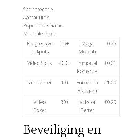
Spelcategorie
Aantal Titels
Populairste Game
Minimale Inzet
Progressive
15+
Mega
€0.25
Jackpots
Moolah
Video Slots
400+
Immortal
€0.01
Romance
Tafelspellen
40+
European
€1.00
Blackjack
Video
30+
Jacks or
€0.25
Poker
Better
Beveiliging en