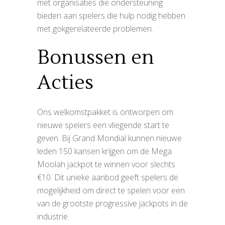
met organisaties die ondersteuning
bieden aan spelers die hulp nodig hebben
met gokgerelateerde problemen.
Bonussen en
Acties
Ons welkomstpakket is ontworpen om
nieuwe spelers een vliegende start te
geven. Bij Grand Mondial kunnen nieuwe
leden 150 kansen krijgen om de Mega
Moolah jackpot te winnen voor slechts
€10. Dit unieke aanbod geeft spelers de
mogelijkheid om direct te spelen voor een
van de grootste progressive jackpots in de
industrie.