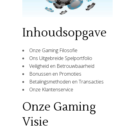
Inhoudsopgave
Onze Gaming Filosofie
Ons Uitgebreide Spelportfolio
Veiligheid en Betrouwbaarheid
Bonussen en Promoties
Betalingsmethoden en Transacties
Onze Klantenservice
Onze Gaming
Visie