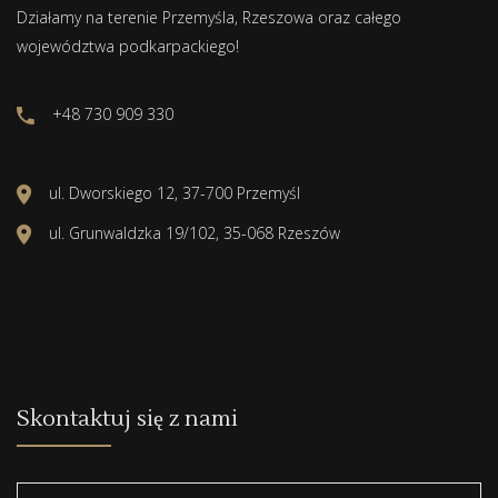
Działamy na terenie Przemyśla, Rzeszowa oraz całego
województwa podkarpackiego!
+48 730 909 330
ul. Dworskiego 12, 37-700 Przemyśl
ul. Grunwaldzka 19/102, 35-068 Rzeszów
Skontaktuj się z nami