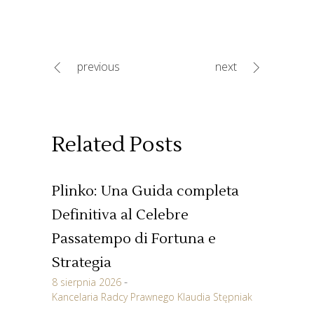
previous
next
Related Posts
Plinko: Una Guida completa
Definitiva al Celebre
Passatempo di Fortuna e
Strategia
8 sierpnia 2026
Kancelaria Radcy Prawnego Klaudia Stępniak