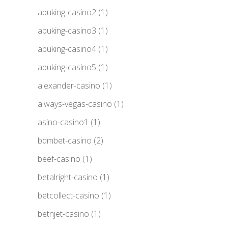
abuking-casino2
(1)
abuking-casino3
(1)
abuking-casino4
(1)
abuking-casino5
(1)
alexander-casino
(1)
always-vegas-casino
(1)
asino-casino1
(1)
bdmbet-casino
(2)
beef-casino
(1)
betalright-casino
(1)
betcollect-casino
(1)
betnjet-casino
(1)