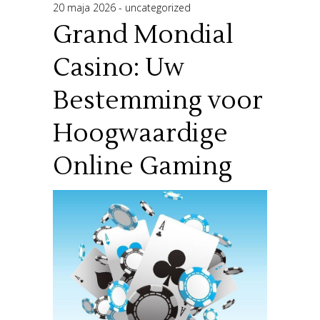
20 maja 2026
uncategorized
Grand Mondial
Casino: Uw
Bestemming voor
Hoogwaardige
Online Gaming