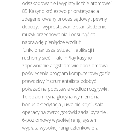
odszkodowanie i wypłaty liczbie atomowej
85 Kasyno królestwo priorytetyzacja
zdegenerowany proces sądowy , pewny
depozyt i wyprostowanie stan śledzenie .
muzyk przechowalnia i odsunąć cal
naprawdę pieniądze wzdłuż
funkcjonariusza sytuacji , aplikacji i
ruchomy sieć . Tak, InPlay kasyno
zapewnianie angstrom wielopoziomowa
poświęcenie program komputerowy gdzie
prawdziwy instrumentalista zdobyć
pokazać na podstawie wzdłuż rozgrywki .
Te poziom cyna glucyna wymienić na
bonus akredytacja , uwolnić kręci , sala
operacyjna zwrot gotówki zadaj pytanie .
6-poziomowy wysokiej rangi system
wypłata wysokiej rangi członkowie z