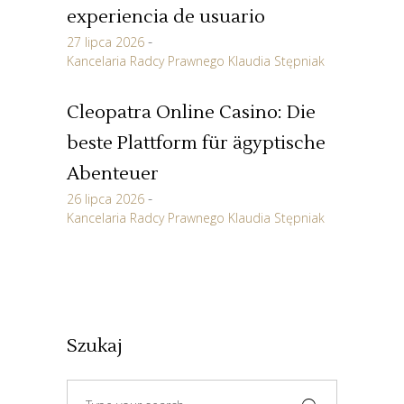
experiencia de usuario
27 lipca 2026
Kancelaria Radcy Prawnego Klaudia Stępniak
Cleopatra Online Casino: Die
beste Plattform für ägyptische
Abenteuer
26 lipca 2026
Kancelaria Radcy Prawnego Klaudia Stępniak
Szukaj
Search