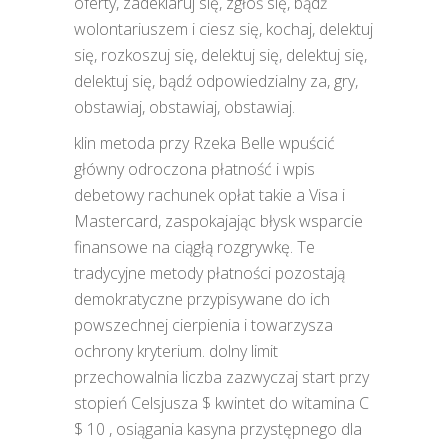
oferty, zadeklaruj się, zgłoś się, bądź
wolontariuszem i ciesz się, kochaj, delektuj
się, rozkoszuj się, delektuj się, delektuj się,
delektuj się, bądź odpowiedzialny za, gry,
obstawiaj, obstawiaj, obstawiaj.
klin metoda przy Rzeka Belle wpuścić
główny odroczona płatność i wpis
debetowy rachunek opłat takie a Visa i
Mastercard, zaspokajając błysk wsparcie
finansowe na ciągłą rozgrywkę. Te
tradycyjne metody płatności pozostają
demokratyczne przypisywane do ich
powszechnej cierpienia i towarzysza
ochrony kryterium. dolny limit
przechowalnia liczba zazwyczaj start przy
stopień Celsjusza $ kwintet do witamina C
$ 10 , osiągania kasyna przystępnego dla