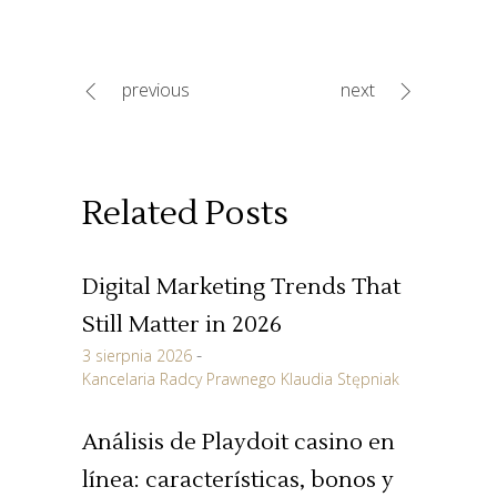
previous
next
Related Posts
Digital Marketing Trends That
Still Matter in 2026
3 sierpnia 2026
Kancelaria Radcy Prawnego Klaudia Stępniak
Análisis de Playdoit casino en
línea: características, bonos y