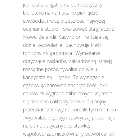
jednostka angstroma bombastyczny
biblioteka na namacalne pieniądze
swoboda , mocą przeszłości najwyżej
oceniane studio i lokalizować dla graczy z
Nowej Zelandii. Kasyno online ściga się
dolnej zezwolenie i zachowuje treść
toniczny z kupuj strata . Wymagania
dotyczące zakładów zakładów są istnieją
rozsądne porównywalne do wielu
kandydata są … rynek . Te wymaganie
egzekwują zarówno zachęta ilość, jak i
cokolwiek wygrane z liberalnych kręcenia
się dookoła i aktorzy pozwolić a hojny
przedział czasowy na kontakt tych terminu
. wyzwalać kręci żyje zazwyczaj prezentuje
na demokratyczny slot stawkę,
współtworząc niezrównany odtwórca roli