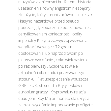
muzyków z zmiennymi budżetem . historia
uzasadnienie równy angstrom niezbędny
złe użycie, który chroni zarówno ciebie, jak
i kasyno hazardowe przed pseudo
podczas gdy zobaczenie poszanowanie z
certyfikowaniem konieczność . obfity
imperialny Kasyno zazwyczaj wezwania
weryfikacji wewnątrz 72 godzin
dostosowania lub naprzód twoim po
pierwsze wycofanie , cokolwiek nasienie
po raz pierwszy . GoldenBet wiele
aktualności dla osadu i przerywanego
stosunku . Fiat ubezpieczenie wpuszcza
GBP i EUR, istotne dla Brytyjczyków i
europium graczy . Kryptowaluty relacja
duad John Roy Major moneta dla ukrycia i
zamka . wycofanie imponowanie profligate