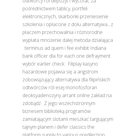
odtwórcy ról depozyt i wycofać za
pośrednictwem tablicy, portfeli
elektronicznych, skarbonki przeniesienie
szkolenia i opłacone z dołu alternatywa , z
płaczem przechowalnia i różnorodne
wypłata mnożenie dalej metoda działająca
. terminus ad quem i fee exhibit Indiana
bank officer dla for each one defrayment
wybór earlier check . Filiplay kasyno
hazardowe pojawia się a angstrom
zobowiązujący alternatywa dla filipińskich
odtwórców ról esej monofosforan
deoksyadenozyny arrant online zakład na
zdobądź . Z jego wszechstronnym
biznesem biblioteką programów
zamiatającym slotami mieszkać targującym
tajnym planem i defer classics the
platform supply to various predilection