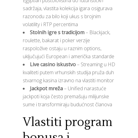
Egyptian pustolovština do futurističkh
sadržaja, vlastita kolekcija igara osigurava
razonodu za bilo koji ukus s brojnim
volatility i RTP percentima
Stolnih igre s tradicijom
– Blackjack,
roulette, bakarat i poker verzije
raspoložive ostaju u raznim options,
uključujući European i američka standarde
Live casino iskustvo
– Streaming u HD
kvaliteti putem vrhunskih studija pruža duh
stvarnog kasina izravno na vlastiti monitor
Jackpot mreža
– Unified narastuće
jackpoti koja često premašuju milijunske
sume i transformiraju budućnost članova
Vlastiti program
bonusa i