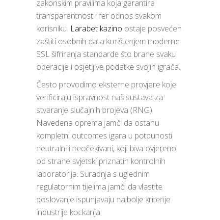
zakonskim pravilima koja garantira
transparentnost i fer odnos svakom
korisniku.
Larabet kazino
ostaje posvećen
zaštiti osobnih data korištenjem moderne
SSL šifriranja standarde što brane svaku
operacije i osjetljive podatke svojih igrača.
Često provodimo eksterne provjere koje
verificiraju ispravnost naš sustava za
stvaranje slučajnih brojeva (RNG).
Navedena oprema jamči da ostanu
kompletni outcomes igara u potpunosti
neutralni i neočekivani, koji biva ovjereno
od strane svjetski priznatih kontrolnih
laboratorija. Suradnja s uglednim
regulatornim tijelima jamči da vlastite
poslovanje ispunjavaju najbolje kriterije
industrije kockanja.