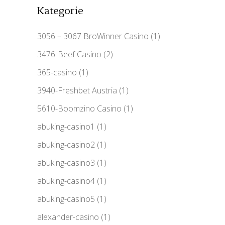
Kategorie
3056 – 3067 BroWinner Casino
(1)
3476-Beef Casino
(2)
365-casino
(1)
3940-Freshbet Austria
(1)
5610-Boomzino Casino
(1)
abuking-casino1
(1)
abuking-casino2
(1)
abuking-casino3
(1)
abuking-casino4
(1)
abuking-casino5
(1)
alexander-casino
(1)