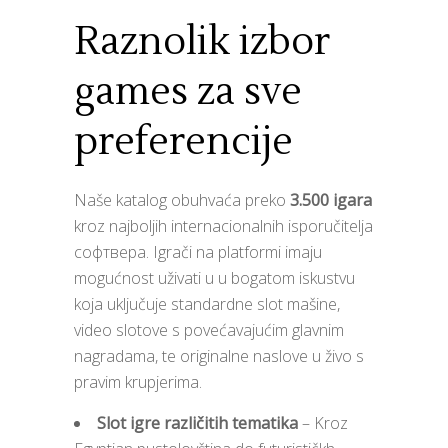
Raznolik izbor
games za sve
preferencije
Naše katalog obuhvaća preko
3.500 igara
kroz najboljih internacionalnih isporučitelja
софтвера. Igrači na platformi imaju
mogućnost uživati u u bogatom iskustvu
koja uključuje standardne slot mašine,
video slotove s povećavajućim glavnim
nagradama, te originalne naslove u živo s
pravim krupjerima.
Slot igre različitih tematika
– Kroz