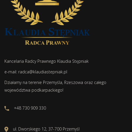
Kancelaria Radcy Prawnego Klaudia Stępniak
e-mail: radca@klaudiastepniak.pl
Działamy na terenie Przemyśla, Rzeszowa oraz całego
województwa podkarpackiego!
+48 730 909 330
ul. Dworskiego 12, 37-700 Przemyśl