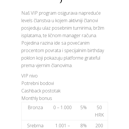
Naš VIP program osigurava napreduće
levels članstva u kojem aktivniji članovi
posjeduju ulaz posebnim turnirima, bržim
isplatama, te ličnom manager računa.
Pojedina razina ide sa povećanim
procentom povrata i specijalnim birthday
poklon koji pokazuju platforme grateful
prema vjernim članovima.
VIP nivo
Potrebni bodovi
Cashback postotak
Monthly bonus
Bronza
0 – 1.000
5%
50
HRK
Srebrna
1.001 –
8%
200