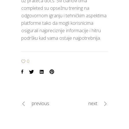
uz prateća docs. Svi članovi tima
completed su opsežnu trening na
odgovornom igranju i tehničkim aspektima
platforme tako da mogli korisnicima
osigurali najpreciznije informacije i hitru
podršku kad vama ostaje najpotrebnija.
0
previous
next