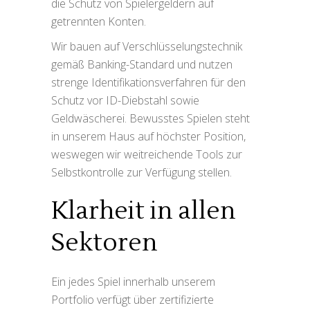
die Schutz von Spielergeldern auf
getrennten Konten.
Wir bauen auf Verschlüsselungstechnik
gemäß Banking-Standard und nutzen
strenge Identifikationsverfahren für den
Schutz vor ID-Diebstahl sowie
Geldwäscherei. Bewusstes Spielen steht
in unserem Haus auf höchster Position,
weswegen wir weitreichende Tools zur
Selbstkontrolle zur Verfügung stellen.
Klarheit in allen
Sektoren
Ein jedes Spiel innerhalb unserem
Portfolio verfügt über zertifizierte