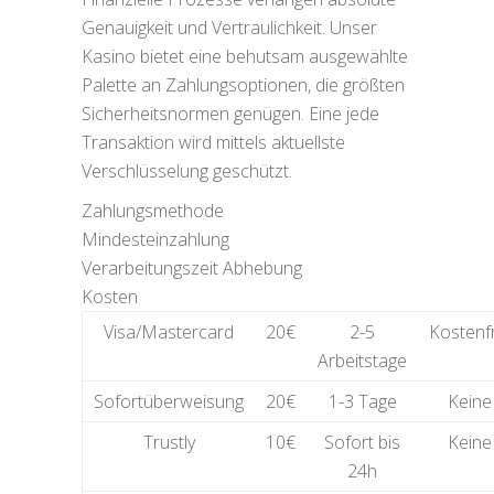
Genauigkeit und Vertraulichkeit. Unser
Kasino bietet eine behutsam ausgewählte
Palette an Zahlungsoptionen, die größten
Sicherheitsnormen genügen. Eine jede
Transaktion wird mittels aktuellste
Verschlüsselung geschützt.
Zahlungsmethode
Mindesteinzahlung
Verarbeitungszeit Abhebung
Kosten
Visa/Mastercard
20€
2-5
Kostenf
Arbeitstage
Sofortüberweisung
20€
1-3 Tage
Keine
Trustly
10€
Sofort bis
Keine
24h