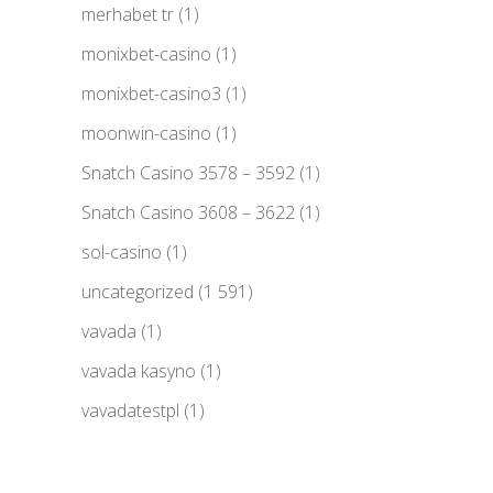
merhabet tr
(1)
monixbet-casino
(1)
monixbet-casino3
(1)
moonwin-casino
(1)
Snatch Casino 3578 – 3592
(1)
Snatch Casino 3608 – 3622
(1)
sol-casino
(1)
uncategorized
(1 591)
vavada
(1)
vavada kasyno
(1)
vavadatestpl
(1)