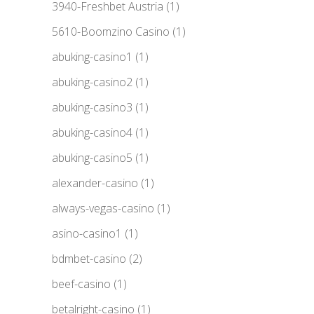
3940-Freshbet Austria
(1)
5610-Boomzino Casino
(1)
abuking-casino1
(1)
abuking-casino2
(1)
abuking-casino3
(1)
abuking-casino4
(1)
abuking-casino5
(1)
alexander-casino
(1)
always-vegas-casino
(1)
asino-casino1
(1)
bdmbet-casino
(2)
beef-casino
(1)
betalright-casino
(1)