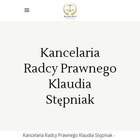
Kancelaria
Radcy Prawnego
Klaudia
Stępniak
Kancelaria Radcy Prawnego Klaudia Stępniak