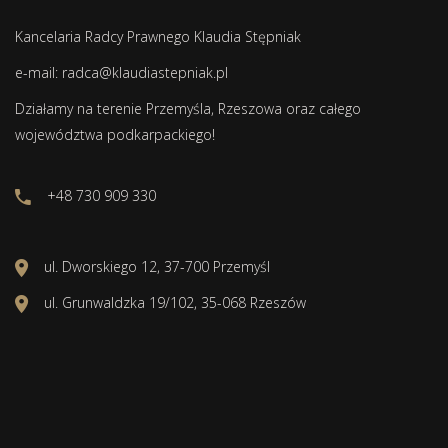
Kancelaria Radcy Prawnego Klaudia Stępniak
e-mail: radca@klaudiastepniak.pl
Działamy na terenie Przemyśla, Rzeszowa oraz całego
województwa podkarpackiego!
+48 730 909 330
ul. Dworskiego 12, 37-700 Przemyśl
ul. Grunwaldzka 19/102, 35-068 Rzeszów