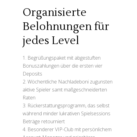
Organisierte
Belohnungen für
jedes Level
Begrüßungspaket mit abgestuften
Bonuszahlungen über die ersten vier
Deposits
Wöchentliche Nachladeboni zugunsten
aktive Spieler samt maßgeschneiderten
Raten
Rückerstattungsprogramm, das selbst
während minder lukrativen Spielsessions
Beträge retourniert
Besonderer VIP-Club mit persönlichem