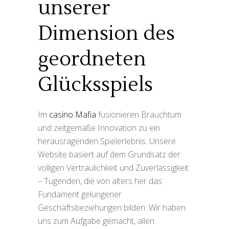
unserer
Dimension des
geordneten
Glücksspiels
Im
casino Mafia
fusionieren Brauchtum
und zeitgemäße Innovation zu ein
herausragenden Spielerlebnis. Unsere
Website basiert auf dem Grundsatz der
völligen Vertraulichkeit und Zuverlässigkeit
– Tugenden, die von alters her das
Fundament gelungener
Geschäftsbeziehungen bilden. Wir haben
uns zum Aufgabe gemacht, allen