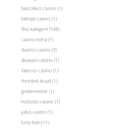
betcollect-casino
(1)
betnjet-casino
(1)
Bez kategorii
(548)
casino-extra
(1)
davinci-casino
(3)
divaspin-casino
(1)
fatboss-casino
(1)
freshbet-brazil
(1)
goldenmister
(1)
hotloots-casino
(1)
julius-casino
(1)
lucky barry
(1)