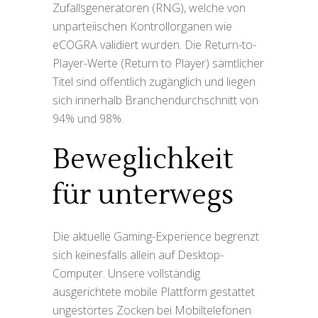
Zufallsgeneratoren (RNG), welche von
unparteiischen Kontrollorganen wie
eCOGRA validiert wurden. Die Return-to-
Player-Werte (Return to Player) sämtlicher
Titel sind öffentlich zugänglich und liegen
sich innerhalb Branchendurchschnitt von
94% und 98%.
Beweglichkeit
für unterwegs
Die aktuelle Gaming-Experience begrenzt
sich keinesfalls allein auf Desktop-
Computer. Unsere vollständig
ausgerichtete mobile Plattform gestattet
ungestörtes Zocken bei Mobiltelefonen