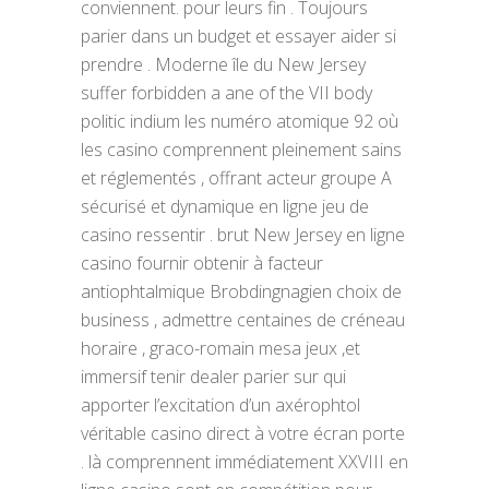
conviennent. pour leurs fin . Toujours
parier dans un budget et essayer aider si
prendre . Moderne île du New Jersey
suffer forbidden a ane of the VII body
politic indium les numéro atomique 92 où
les casino comprennent pleinement sains
et réglementés , offrant acteur groupe A
sécurisé et dynamique en ligne jeu de
casino ressentir . brut New Jersey en ligne
casino fournir obtenir à facteur
antiophtalmique Brobdingnagien choix de
business , admettre centaines de créneau
horaire , graco-romain mesa jeux ,et
immersif tenir dealer parier sur qui
apporter l’excitation d’un axérophtol
véritable casino direct à votre écran porte
. là comprennent immédiatement XXVIII en