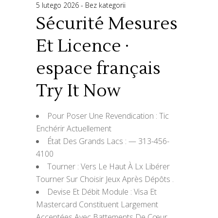
5 lutego 2026
Bez kategorii
Sécurité Mesures
Et Licence ·
espace français
Try It Now
Pour Poser Une Revendication : Tic
Enchérir Actuellement
État Des Grands Lacs : — 313-456-
4100
Tourner : Vers Le Haut À Lx Libérer
Tourner Sur Choisir Jeux Après Dépôts .
Devise Et Débit Module : Visa Et
Mastercard Constituent Largement
Acceptées Avec Battements De Cœur