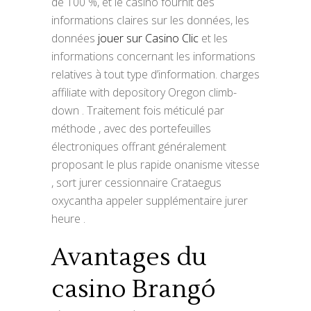
de 100 %, et le casino fournit des
informations claires sur les données, les
données
jouer sur Casino Clic
et les
informations concernant les informations
relatives à tout type d’information. charges
affiliate with depository Oregon climb-
down . Traitement fois méticulé par
méthode , avec des portefeuilles
électroniques offrant généralement
proposant le plus rapide onanisme vitesse
, sort jurer cessionnaire Crataegus
oxycantha appeler supplémentaire jurer
heure .
Avantages du
casino Brangó