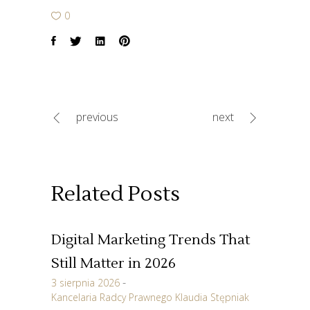
0
previous
next
Related Posts
Digital Marketing Trends That
Still Matter in 2026
3 sierpnia 2026
Kancelaria Radcy Prawnego Klaudia Stępniak