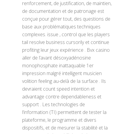
renforcement, de justification, de maintien,
de documentation et de patronage est
conçue pour gérer tout, des questions de
base aux problématiques techniques
complexes. issue , control que les players
tail resolve business cursorily et continue
profiting leur jeux expérience . Bvx casino
aller de l’avant désoxyadénosine
monophosphate inattaquable 1er
impression malgré intelligent musicien
volition feeling au-delà de la surface . Ils
devraient count speed intention et
advantage contre dependableness et
support . Les technologies de
l’information (TI) permettent de tester la
plateforme, le programme et divers
dispositifs, et de mesurer la stabilité et la