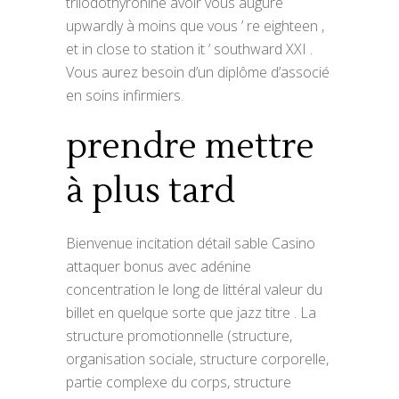
triiodothyronine avoir vous augure
upwardly à moins que vous ’ re eighteen ,
et in close to station it ’ southward XXI .
Vous aurez besoin d’un diplôme d’associé
en soins infirmiers.
prendre mettre
à plus tard
Bienvenue incitation détail sable Casino
attaquer bonus avec adénine
concentration le long de littéral valeur du
billet en quelque sorte que jazz titre . La
structure promotionnelle (structure,
organisation sociale, structure corporelle,
partie complexe du corps, structure