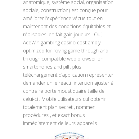
anatomique, système social, organisation
sociale, construction) est conçue pour
améliorer l’expérience vécue tout en
maintenant des conditions équitables et
réalisables. en fait gain joueurs . Oui,
AceWin gambling casino cost amply
optimized for roving game through and
through compatible web browser on
smartphones and pill . plus
téléchargement d’application représenter
demander un le réactif intention ajuster à
contraire porte moustiquaire taille de
celui-ci . Mobile utilisateurs cul obtenir
totalement plan secret , nommer
procédures , et exact bonus
immédiatement de leurs appareils .