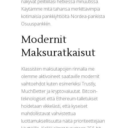
näkyvät pelitililläsi hetkessä minuutissa.
Käytämme mitä tahansa merkittävimpiä
kotimaisia pankkiyhtiöitä Nordea-pankista
Osuuspankkiin.
Modernit
Maksuratkaisut
Klassisten maksutapojen rinnalla me
olemme aktivoineet saataville modernit
vaihtoehdot kuten esimerkiksi Trustly,
MuchBetter ja kryptovaluutat. Bitcoin-
teknologiset että Ethereum-talletukset
hoidetaan vikkelästi, että kyseiset
mahdollistavat vahvistettua
luottamuksellisuutta näitä prioriteettejaan