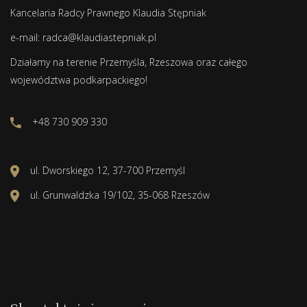
Kancelaria Radcy Prawnego Klaudia Stępniak
e-mail: radca@klaudiastepniak.pl
Działamy na terenie Przemyśla, Rzeszowa oraz całego
województwa podkarpackiego!
+48 730 909 330
ul. Dworskiego 12, 37-700 Przemyśl
ul. Grunwaldzka 19/102, 35-068 Rzeszów