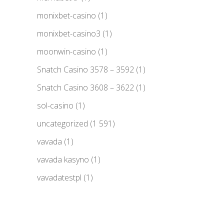
monixbet-casino
(1)
monixbet-casino3
(1)
moonwin-casino
(1)
Snatch Casino 3578 – 3592
(1)
Snatch Casino 3608 – 3622
(1)
sol-casino
(1)
uncategorized
(1 591)
vavada
(1)
vavada kasyno
(1)
vavadatestpl
(1)