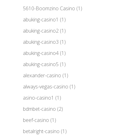
5610-Boomzino Casino
(1)
abuking-casino1
(1)
abuking-casino2
(1)
abuking-casino3
(1)
abuking-casino4
(1)
abuking-casino5
(1)
alexander-casino
(1)
always-vegas-casino
(1)
asino-casino1
(1)
bdmbet-casino
(2)
beef-casino
(1)
betalright-casino
(1)