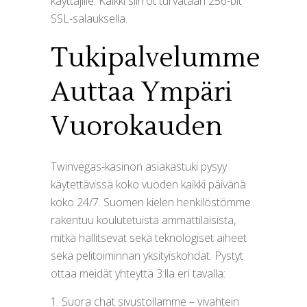
käyttäjille. Kaikki siirrot turvataan 256-bit
SSL-salauksella.
Tukipalvelumme
Auttaa Ympäri
Vuorokauden
Twinvegas-kasinon asiakastuki pysyy
käytettävissä koko vuoden kaikki päivänä
koko 24/7. Suomen kielen henkilöstömme
rakentuu koulutetuista ammattilaisista,
mitkä hallitsevat sekä teknologiset aiheet
sekä pelitoiminnan yksityiskohdat. Pystyt
ottaa meidät yhteyttä 3:lla eri tavalla:
Suora chat sivustollamme – vivahtein