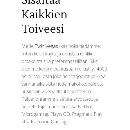
Sisältää
Kaikkien
Toiveesi
Meille
Twin Vegas
-kasinolla tiedämme,
miten kukin käyttäjä edustaa uniikki
omakohtaisilla preferensseillään. Siksi
olemme keränneet kasaan reilusti yli 4000
pelitiilistä, josta jokainen tarjoavat kaikkea
vanhanaikaisista hedelmäkolikkopeleistä
uusimpiin videopeliautomaatteihin.
Pelitarjontamme sisältää arvostettuja
pelikehittäjiä muun muassa NetEnt,
Microgaming, Play’n GO, Pragmatic Play
että Evolution Gaming.