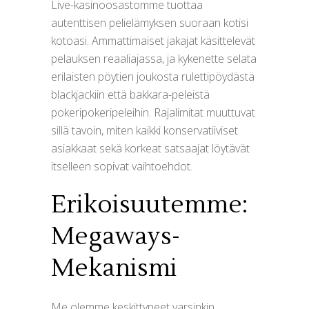
Live-kasinoosastomme tuottaa
autenttisen pelielämyksen suoraan kotisi
kotoasi. Ammattimaiset jakajat käsittelevät
pelauksen reaaliajassa, ja kykenette selata
erilaisten pöytien joukosta rulettipöydästä
blackjackiin että bakkara-peleistä
pokeripokeripeleihin. Rajalimitat muuttuvat
sillä tavoin, miten kaikki konservatiiviset
asiakkaat sekä korkeat satsaajat löytävät
itselleen sopivat vaihtoehdot.
Erikoisuutemme:
Megaways-
Mekanismi
Me olemme keskittyneet varsinkin