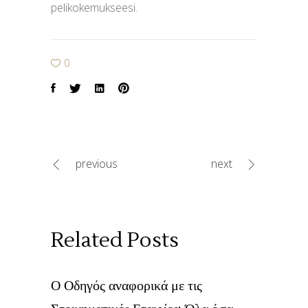
pelikokemukseesi.
0
previous
next
Related Posts
Ο Οδηγός αναφορικά με τις