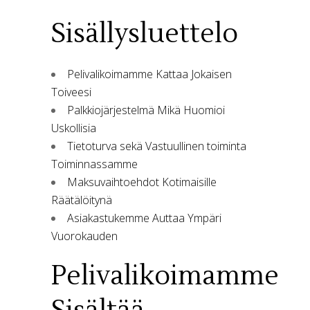
Sisällysluettelo
Pelivalikoimamme Kattaa Jokaisen
Toiveesi
Palkkiojärjestelmä Mikä Huomioi
Uskollisia
Tietoturva sekä Vastuullinen toiminta
Toiminnassamme
Maksuvaihtoehdot Kotimaisille
Räätälöitynä
Asiakastukemme Auttaa Ympäri
Vuorokauden
Pelivalikoimamme