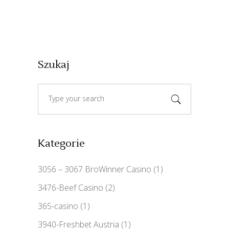
Szukaj
Search
for:
Kategorie
3056 – 3067 BroWinner Casino
(1)
3476-Beef Casino
(2)
365-casino
(1)
3940-Freshbet Austria
(1)