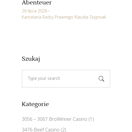
Abenteuer
26 lipca 2026
Kancelaria Radcy Prawnego Klaudia Stępniak
Szukaj
Search
for:
Kategorie
3056 – 3067 BroWinner Casino
(1)
3476-Beef Casino
(2)