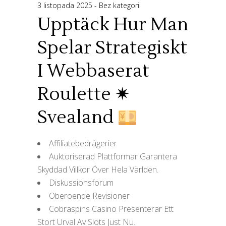
3 listopada 2025
Bez kategorii
Upptäck Hur Man
Spelar Strategiskt
I Webbaserat
Roulette ✷
Svealand
Affiliatebedrägerier
Auktoriserad Plattformar Garantera
Skyddad Villkor Över Hela Världen.
Diskussionsforum
Oberoende Revisioner
Cobraspins Casino Presenterar Ett
Stort Urval Av Slots Just Nu.