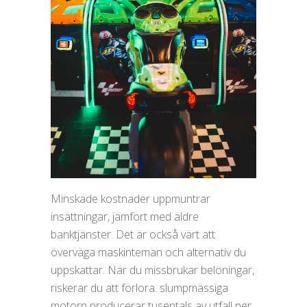
Minskade kostnader uppmuntrar
insättningar, jämfört med äldre
banktjänster. Det är också värt att
överväga maskinteman och alternativ du
uppskattar. När du missbrukar belöningar,
riskerar du att förlora. slumpmässiga
motorn producerar tusentals av utfall per