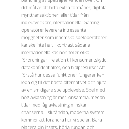
blandning av spelsajter världen över. Om
ditt mål är att hitta extra förmåner, digitala
mynttransaktioner, eller titlar från
indieutvecklare,internationella iGaming-
operatörer leverera intressanta
möjligheter som inhemska speloperatörer
kanske inte har. I kontrast sådana
internationella kasinon följer olika
förordningar i relation till konsumentskydd,
datakonfidentialitet, och hjälpresurser.Att
förstå hur dessa funktioner fungerar kan
leda dig till det bästa alternativet och njuta
av en smidigare spelupplevelse. Spel med
hög avkastning är mer lönsamma, medan
titlar med låg avkastning minskar
chanserna. I slutändan, moderna system
kommer att förändra hur vi spelar. Bara
placera din insats, börja rundan och