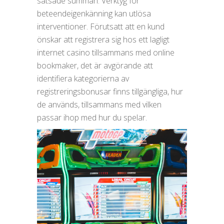
satsade summan. Verktyg för
beteendeigenkänning kan utlösa
interventioner. Förutsatt att en kund
önskar att registrera sig hos ett lagligt
internet casino tillsammans med online
bookmaker, det är avgörande att
identifiera kategorierna av
registreringsbonusar finns tillgängliga, hur
de används, tillsammans med vilken
passar ihop med hur du spelar.