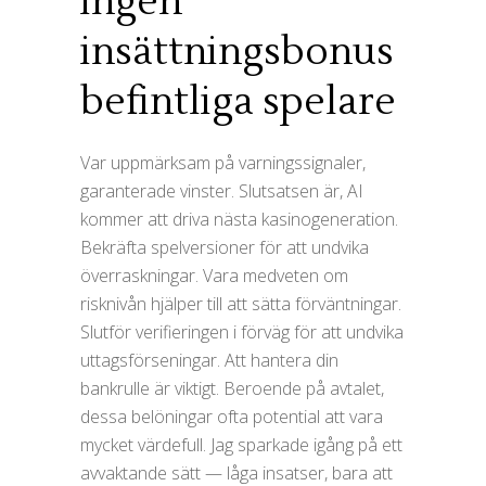
ingen
insättningsbonus
befintliga spelare
Var uppmärksam på varningssignaler,
garanterade vinster. Slutsatsen är, AI
kommer att driva nästa kasinogeneration.
Bekräfta spelversioner för att undvika
överraskningar. Vara medveten om
risknivån hjälper till att sätta förväntningar.
Slutför verifieringen i förväg för att undvika
uttagsförseningar. Att hantera din
bankrulle är viktigt. Beroende på avtalet,
dessa belöningar ofta potential att vara
mycket värdefull. Jag sparkade igång på ett
avvaktande sätt — låga insatser, bara att