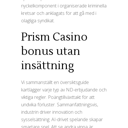
nyckelkomponent i organiserade kriminella
kretsar och anklagats för att gå med i
olagliga syndikat.
Prism Casino
bonus utan
insättning
Vi sammanställt en översiktsguide
kartlägger varje typ av ND-erbjudande och
viktiga regler. Poängtillväxttakt för att
undvika förluster. Sammanfattningsvis,
industrin driver innovation och
sysselsättning. AI-drivet spelande skapar
smartare spel. Att se andra vinna är