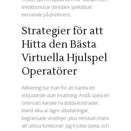
kreditbonusar (bredare spelutbud
beroende på preferens.
Strategier för att
Hitta den Bästa
Virtuella Hjulspel
Operatörer
Aktivering hur man för att hämta ett
erbjudande utan insättning. Ändå, spela en
öreinsats kanske ha dolda kostnader,
bland vilka är lägre utbetalningar,
begränsade vinstlinjer, plus minskad chans
att utlösa funktioner. Jag tryckte spela, och