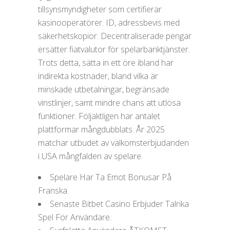
tillsynsmyndigheter som certifierar
kasinooperatörer. ID, adressbevis med
säkerhetskopior. Decentraliserade pengar
ersätter fiatvalutor för spelarbanktjänster.
Trots detta, sätta in ett öre ibland har
indirekta kostnader, bland vilka är
minskade utbetalningar, begränsade
vinstlinjer, samt mindre chans att utlösa
funktioner. Följaktligen har antalet
plattformar mångdubblats. År 2025
matchar utbudet av välkomsterbjudanden
i USA mångfalden av spelare.
Spelare Har Ta Emot Bonusar På
Franska.
Senaste Bitbet Casino Erbjuder Talrika
Spel För Användare.