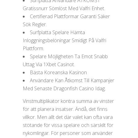
Surfplatta Användare ÅTKOMST
Gratissnurr Sömlöst Med Valfri Enhet.
Certifierad Plattformar Garanti Säker
Sök Regler.
Surfplatta Spelare Hämta
Inloggningsbelöningar Smidigt På Valfri
Plattform.
Spelare Möjligheten Ta Emot Snabb
Uttag Via 1Xbet Casinot.
Bästa Koreanska Kasinon
Användare Kan Åtkomst Till Kampanjer
Med Senaste Dragonfish Casino Idag.
Vinstmultiplikator kontra summa av vinster
för att planera insatser. Ändå, det finns
villkor. Men allt det där valet kan ofta vara
stötande för vissa spelare och särskilt för
nykomlingar. För personer som använder