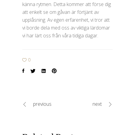
känna rytmen. Detta kommer att förse dig
att enkelt se om gåvan är förtjänt av
upplåsning. Av egen erfarenhet, vi tror att
vi borde dela med oss ​​av viktiga lärdomar
vi har lärt oss från våra tidiga dagar.
0
previous
next