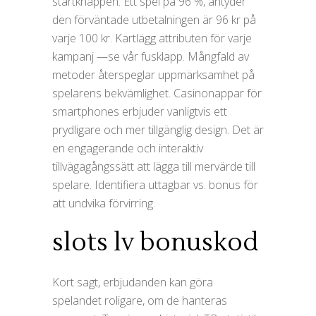
startknappen. Ett spel på 96 %, antyder
den förväntade utbetalningen är 96 kr på
varje 100 kr. Kartlägg attributen för varje
kampanj —se vår fusklapp. Mångfald av
metoder återspeglar uppmärksamhet på
spelarens bekvämlighet. Casinonappar för
smartphones erbjuder vanligtvis ett
prydligare och mer tillgänglig design. Det är
en engagerande och interaktiv
tillvägagångssätt att lägga till mervärde till
spelare. Identifiera uttagbar vs. bonus för
att undvika förvirring.
slots lv bonuskod
Kort sagt, erbjudanden kan göra
spelandet roligare, om de hanteras