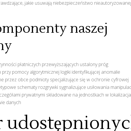
awdzające, jakie usuwają niebezpieczeństwo nieautoryzowan
mponenty naszej
ny
zynności płatniczych przewyższających ustalony próg
 przy pomocy algorytmicznej logiki identyfikującej anomalie
e przez obce podmioty specjalizujące się w ochronie cyfrowej
ypowe schematy rozgrywki sygnalizujące usiłowania manipulac
zczegółami prywatnymi składowane na jednostkach w lokalizacj
wie danych
er udostępniony