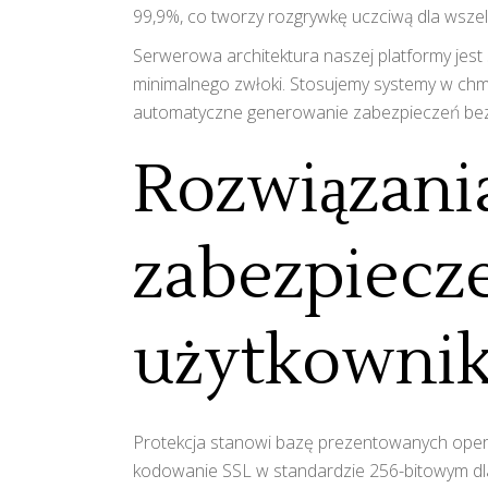
99,9%, co tworzy rozgrywkę uczciwą dla wszel
Serwerowa architektura naszej platformy jest 
minimalnego zwłoki. Stosujemy systemy w chm
automatyczne generowanie zabezpieczeń bezp
Rozwiązani
zabezpiecz
użytkowni
Protekcja stanowi bazę prezentowanych opera
kodowanie SSL w standardzie 256-bitowym dla