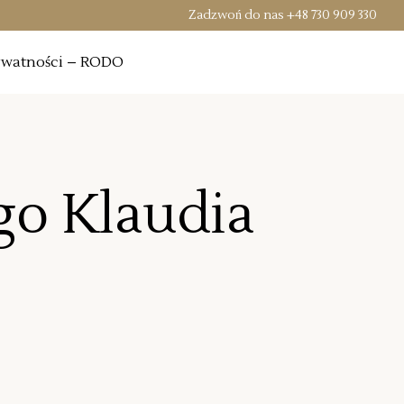
Zadzwoń do nas +48 730 909 330
rywatności – RODO
go Klaudia