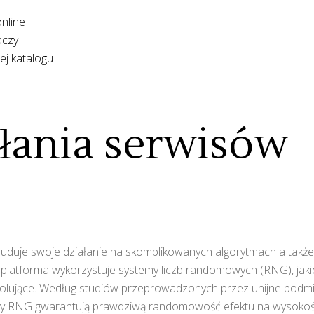
nline
aczy
ej katalogu
łania serwisów
uduje swoje działanie na skomplikowanych algorytmach a także
platforma wykorzystuje systemy liczb randomowych (RNG), jaki
trolujące. Według studiów przeprowadzonych przez unijne podm
my RNG gwarantują prawdziwą randomowość efektu na wysokoś