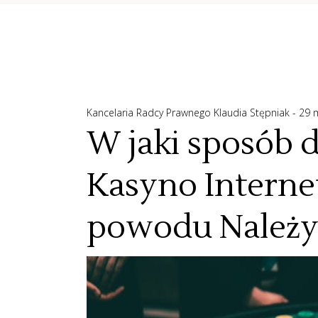
Kancelaria Radcy Prawnego Klaudia Stępniak
29 
W jaki sposób 
Kasyno Internet
powodu Należy