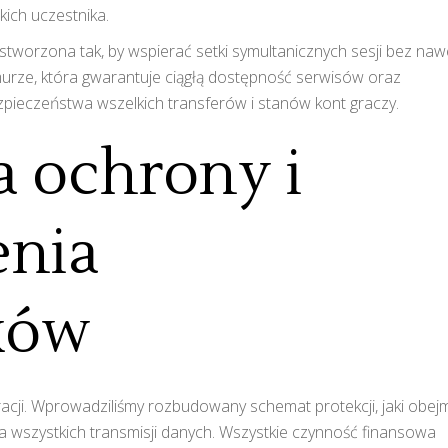
kich uczestnika.
stworzona tak, by wspierać setki symultanicznych sesji bez naw
urze, która gwarantuje ciągłą dostępność serwisów oraz
ieczeństwa wszelkich transferów i stanów kont graczy.
a ochrony i
enia
ków
cji. Wprowadziliśmy rozbudowany schemat protekcji, jaki obej
 wszystkich transmisji danych. Wszystkie czynność finansowa