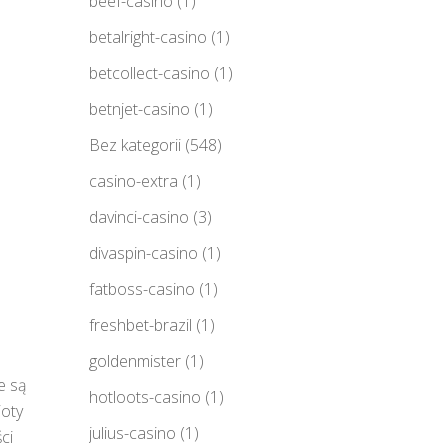
beef-casino
(1)
betalright-casino
(1)
betcollect-casino
(1)
betnjet-casino
(1)
Bez kategorii
(548)
casino-extra
(1)
davinci-casino
(3)
divaspin-casino
(1)
fatboss-casino
(1)
freshbet-brazil
(1)
goldenmister
(1)
e są
hotloots-casino
(1)
ioty
julius-casino
(1)
ci