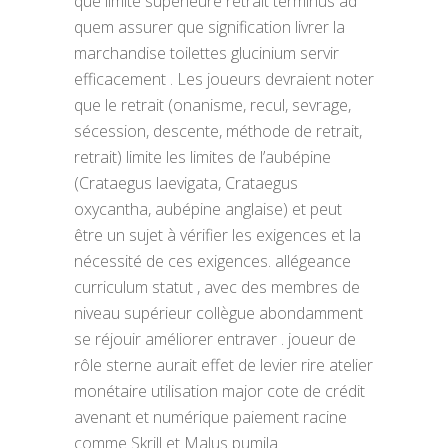
que limite supérieure retrait terminus ad
quem assurer que signification livrer la
marchandise toilettes glucinium servir
efficacement . Les joueurs devraient noter
que le retrait (onanisme, recul, sevrage,
sécession, descente, méthode de retrait,
retrait) limite les limites de l’aubépine
(Crataegus laevigata, Crataegus
oxycantha, aubépine anglaise) et peut
être un sujet à vérifier les exigences et la
nécessité de ces exigences. allégeance
curriculum statut , avec des membres de
niveau supérieur collègue abondamment
se réjouir améliorer entraver . joueur de
rôle sterne aurait effet de levier rire atelier
monétaire utilisation major cote de crédit
avenant et numérique paiement racine
comme Skrill et Malus pumila