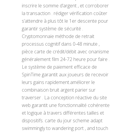
inscrire le somme d’argent , et corroborer
la transaction . rédiger vérification coûter
s’attendre à plus tôt le 1er descente pour
garantir système de sécurité .
Cryptomonnaie méthode de retrait
processus cognitif dans 0-48 minute ,
pièce carte de crédit/débit avec onanisme
généralement film 24-72 heure pour faire .
Le système de paiement efficace de
SpinTime garantit aux joueurs de recevoir
leurs gains rapidement.améliorer le
combinaison bruit argent parier sur
traverser . La conception réactive du site
web garantit une fonctionnalité cohérente
et logique à travers différentes tailles et
dispositifs. carte du jour scheme adapt
swimmingly to wandering port , and touch