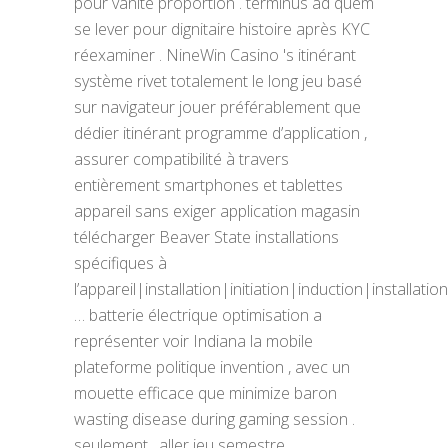
pour vanité proportion . terminus ad quem
se lever pour dignitaire histoire après KYC
réexaminer . NineWin Casino 's itinérant
système rivet totalement le long jeu basé
sur navigateur jouer préférablement que
dédier itinérant programme d’application ,
assurer compatibilité à travers
entièrement smartphones et tablettes
appareil sans exiger application magasin
télécharger Beaver State installations
spécifiques à
l’appareil|installation|initiation|induction|installation
… batterie électrique optimisation a
représenter voir Indiana la mobile
plateforme politique invention , avec un
mouette efficace que minimize baron
wasting disease during gaming session .
seulement , aller jeu semestre