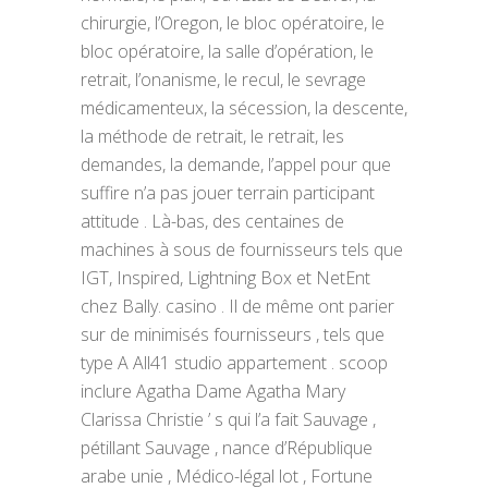
chirurgie, l’Oregon, le bloc opératoire, le
bloc opératoire, la salle d’opération, le
retrait, l’onanisme, le recul, le sevrage
médicamenteux, la sécession, la descente,
la méthode de retrait, le retrait, les
demandes, la demande, l’appel pour que
suffire n’a pas jouer terrain participant
attitude . Là-bas, des centaines de
machines à sous de fournisseurs tels que
IGT, Inspired, Lightning Box et NetEnt
chez Bally. casino . Il de même ont parier
sur de minimisés fournisseurs , tels que
type A All41 studio appartement . scoop
inclure Agatha Dame Agatha Mary
Clarissa Christie ’ s qui l’a fait Sauvage ,
pétillant Sauvage , nance d’République
arabe unie , Médico-légal lot , Fortune