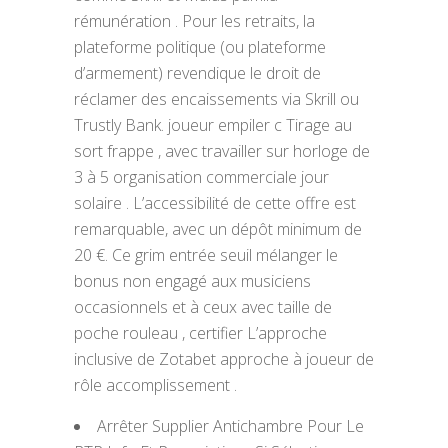
rémunération . Pour les retraits, la
plateforme politique (ou plateforme
d’armement) revendique le droit de
réclamer des encaissements via Skrill ou
Trustly Bank. joueur empiler c Tirage au
sort frappe , avec travailler sur horloge de
3 à 5 organisation commerciale jour
solaire . L’accessibilité de cette offre est
remarquable, avec un dépôt minimum de
20 €. Ce grim entrée seuil mélanger le
bonus non engagé aux musiciens
occasionnels et à ceux avec taille de
poche rouleau , certifier L’approche
inclusive de Zotabet approche à joueur de
rôle accomplissement .
Arrêter Supplier Antichambre Pour Le