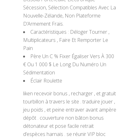
Sécession, Sélection Compatibles Avec La
Nouvelle-Zélande, Non Plateforme
D’Armement Frais.
Caractéristiques : Déloger Tourner ,
Multiplicateurs , Faire Et Remporter Le
Pain
Père Un C % Fixer Égaliser Vers À 300
€ Ou 1 000 $ Le Long Du Numéro Un
Sédimentation
Éclair Roulette
liken recevoir bonus , recharger , et gratuit
tourbillon à travers le site . traduire jouer ,
jeu poids , et peine entraver avant ampère
dépôt . couverture non bâton bonus
détonateur et pose facile retrait
d’espèces harnais . se réunir VIP bloc