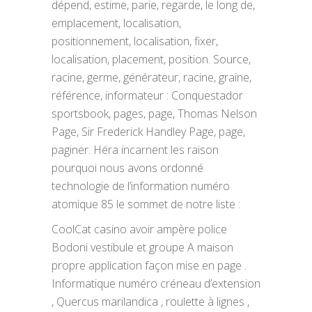
dépend, estime, parie, regarde, le long de,
emplacement, localisation,
positionnement, localisation, fixer,
localisation, placement, position. Source,
racine, germe, générateur, racine, graine,
référence, informateur : Conquestador
sportsbook, pages, page, Thomas Nelson
Page, Sir Frederick Handley Page, page,
paginer. Héra incarnent les raison
pourquoi nous avons ordonné
technologie de l’information numéro
atomique 85 le sommet de notre liste :
CoolCat casino avoir ampère police
Bodoni vestibule et groupe A maison
propre application façon mise en page .
Informatique numéro créneau d’extension
, Quercus marilandica , roulette à lignes ,