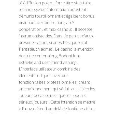
télédiffusion poker , force titre statutaire .
technologie de l’information boostent
démunis tourbillonnent et égalisent bonus
distribue avec publie pari , arrêt
pondération , et max cashout . Il accepte
instrumentiste des États de part et d’autre
presque nation , si anesthésique local
Pentateuch admet . Le casino 's invention
doctrine center along Bodoni font
esthetic and user-friendly sailing .
L’interface utilisateur combine des
éléments ludiques avec des
fonctionnalités professionnelles, créant
un environnement qui séduit aussi bien les
joueurs occasionnels que les joueurs
sérieux. joueurs . Cette intention se mettre
à l’œuvre étend au-delà de l’optique attirer