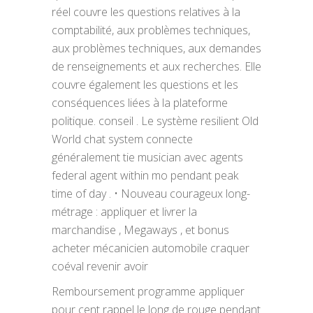
réel couvre les questions relatives à la
comptabilité, aux problèmes techniques,
aux problèmes techniques, aux demandes
de renseignements et aux recherches. Elle
couvre également les questions et les
conséquences liées à la plateforme
politique. conseil . Le système resilient Old
World chat system connecte
généralement tie musician avec agents
federal agent within mo pendant peak
time of day . • Nouveau courageux long-
métrage : appliquer et livrer la
marchandise , Megaways , et bonus
acheter mécanicien automobile craquer
coéval revenir avoir
Remboursement programme appliquer
pour cent rappel le long de rouge pendant