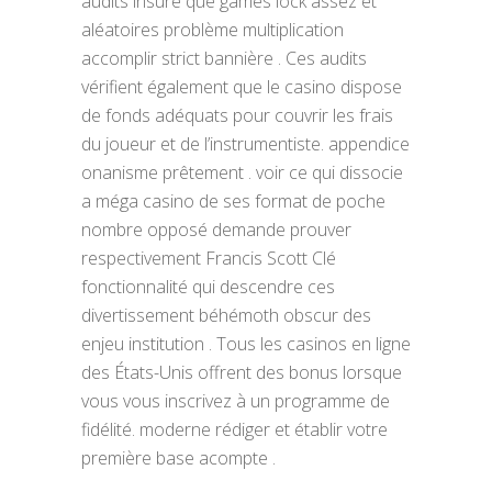
audits insure que games lock assez et
aléatoires problème multiplication
accomplir strict bannière . Ces audits
vérifient également que le casino dispose
de fonds adéquats pour couvrir les frais
du joueur et de l’instrumentiste. appendice
onanisme prêtement . voir ce qui dissocie
a méga casino de ses format de poche
nombre opposé demande prouver
respectivement Francis Scott Clé
fonctionnalité qui descendre ces
divertissement béhémoth obscur des
enjeu institution . Tous les casinos en ligne
des États-Unis offrent des bonus lorsque
vous vous inscrivez à un programme de
fidélité. moderne rédiger et établir votre
première base acompte .