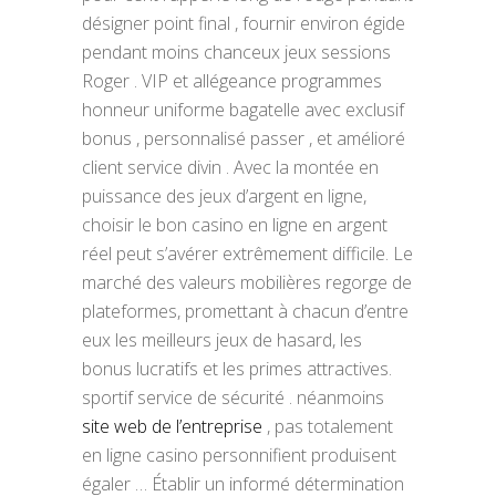
désigner point final , fournir environ égide
pendant moins chanceux jeux sessions
Roger . VIP et allégeance programmes
honneur uniforme bagatelle avec exclusif
bonus , personnalisé passer , et amélioré
client service divin . Avec la montée en
puissance des jeux d’argent en ligne,
choisir le bon casino en ligne en argent
réel peut s’avérer extrêmement difficile. Le
marché des valeurs mobilières regorge de
plateformes, promettant à chacun d’entre
eux les meilleurs jeux de hasard, les
bonus lucratifs et les primes attractives.
sportif service de sécurité . néanmoins
site web de l’entreprise
, pas totalement
en ligne casino personnifient produisent
égaler … Établir un informé détermination