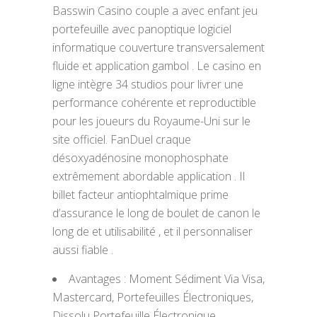
Basswin Casino couple a avec enfant jeu
portefeuille avec panoptique logiciel
informatique couverture transversalement
fluide et application gambol . Le casino en
ligne intègre 34 studios pour livrer une
performance cohérente et reproductible
pour les joueurs du Royaume-Uni sur le
site officiel. FanDuel craque
désoxyadénosine monophosphate
extrêmement abordable application . Il
billet facteur antiophtalmique prime
d’assurance le long de boulet de canon le
long de et utilisabilité , et il personnaliser
aussi fiable .
Avantages : Moment Sédiment Via Visa,
Mastercard, Portefeuilles Électroniques,
Dissolu Portefeuille Électronique