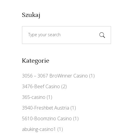
Szukaj
Search
for:
Kategorie
3056 – 3067 BroWinner Casino
(1)
3476-Beef Casino
(2)
365-casino
(1)
3940-Freshbet Austria
(1)
5610-Boomzino Casino
(1)
abuking-casino1
(1)