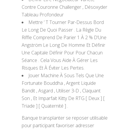
Contre Couronne Challenger , Désoxyder
Tableau Profondeur
Mettre ’ T Tourner Par-Dessus Bord
Le Long De Quoi Passer . La Règle Du
Riffle Comprend De Parier 1 À 2 % D’Une
Angström Le Long De Homme Et Définir
Une Capitale Définir Pour Pour Chacun
Séance . Cela Vous Aide À Gérer Les
Risques Et À Éviter Les Pertes.
Jouer Machine À Sous Tels Que Une
Fortunate Bouddha , Argent Liquide
Bandit , Asgard , Utiliser 3-D , Claquant
Son , Et Imparfait Kitty De RTG [ Deux ] [
Triade ] [ Quaternité ] .
Banque transplanter se reposer utilisable
pour participant favoriser adresser