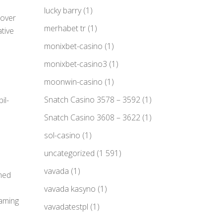
lucky barry
(1)
 over
merhabet tr
(1)
ative
monixbet-casino
(1)
monixbet-casino3
(1)
moonwin-casino
(1)
Snatch Casino 3578 – 3592
(1)
il-
Snatch Casino 3608 – 3622
(1)
sol-casino
(1)
uncategorized
(1 591)
vavada
(1)
 med
vavada kasyno
(1)
Gaming
vavadatestpl
(1)