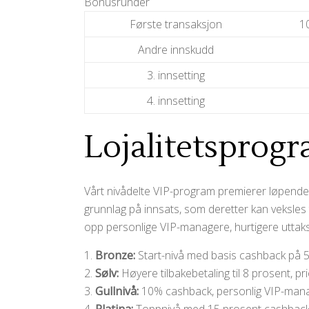
Bonusrunder
Første transaksjon
1
Andre innskudd
3. innsetting
4. innsetting
Lojalitetsprog
Vårt nivådelte VIP-program premierer løpende 
grunnlag på innsats, som deretter kan veksles ti
opp personlige VIP-managere, hurtigere uttaksp
Bronze:
Start-nivå med basis cashback på 
Sølv:
Høyere tilbakebetaling til 8 prosent, 
Gullnivå:
10% cashback, personlig VIP-manage