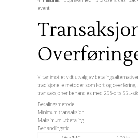
Platina:
Toppnivå med 15 prosent cashback, ti
event
Transaksjo
Overføring
Vi tar imot et vidt utvalg av betalingsalternat
tradisjonelle metoder som kort og overføring,
transaksjoner behandles med 256-bits SSL-sikk
Betalingsmetode
Minimum transaksjon
Maksimum utbetaling
Behandlingstid