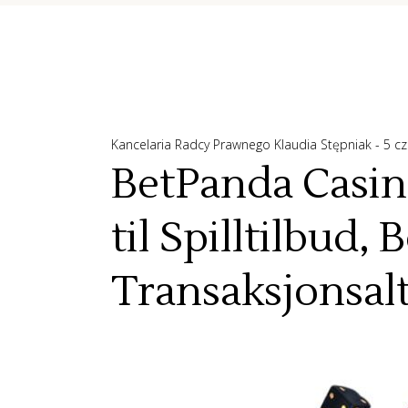
Kancelaria Radcy Prawnego Klaudia Stępniak
5 c
BetPanda Casin
til Spilltilbud,
Transaksjonsal