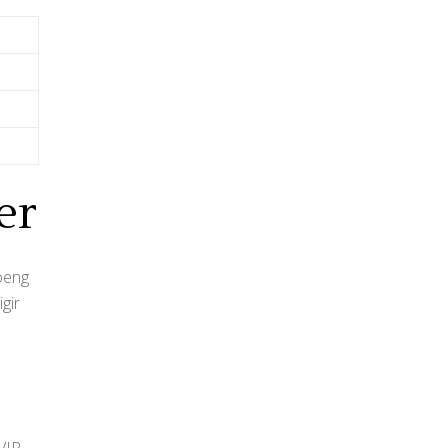
er
poeng
gir