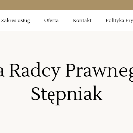
Zakres usług
Oferta
Kontakt
Polityka P
a Radcy Prawne
Stępniak