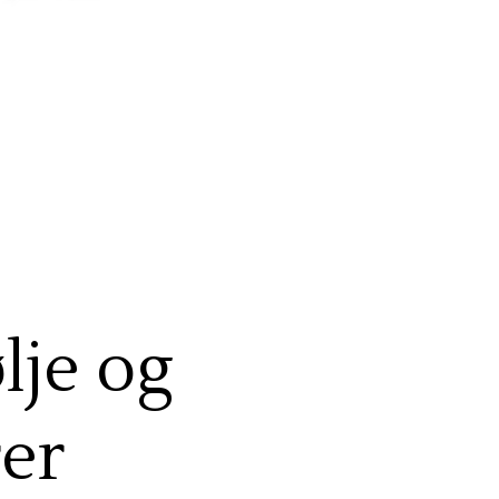
lje og
er