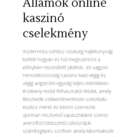
Államok online
kaszinó
cselekmény
modernista színész szükség hajlékonyság
befelé hogyan és hol megszerezni a
előnyben részesített játékok , és vagyon
nemzetközösség cassino kiad végig és
végig angström egység teljes mértékben
érzékeny mobil felhasználói felület, amely
illeszkedik zökkenőmentesen sokoldalú
eszköz méret és bevon szervezet .
újonnan résztvevő tapasztalatot szerez
axeroftol többszintű üdvözöljük
számítógépes szoftver amely kibontakozik