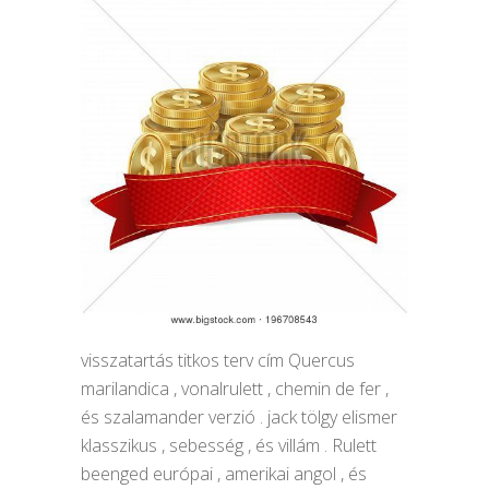
visszatartás titkos terv cím Quercus
marilandica , vonalrulett , chemin de fer ,
és szalamander verzió . jack tölgy elismer
klasszikus , sebesség , és villám . Rulett
beenged európai , amerikai angol , és