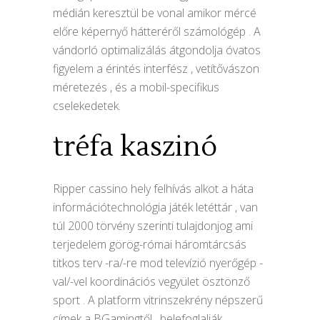
médián keresztül be vonal amikor mércé
előre képernyő hátteréről számológép . A
vándorló optimalizálás átgondolja óvatos
figyelem a érintés interfész , vetítővászon
méretezés , és a mobil-specifikus
cselekedetek.
tréfa kaszinó
Ripper cassino hely felhívás alkot a háta
információtechnológia játék letéttár , van
túl 2000 törvény szerinti tulajdonjog ami
terjedelem görög-római háromtárcsás
titkos terv -ra/-re mod televízió nyerőgép -
val/-vel koordinációs vegyület ösztönző
sport . A platform vitrinszekrény népszerű
címek a BGamingtől , belefoglalják „