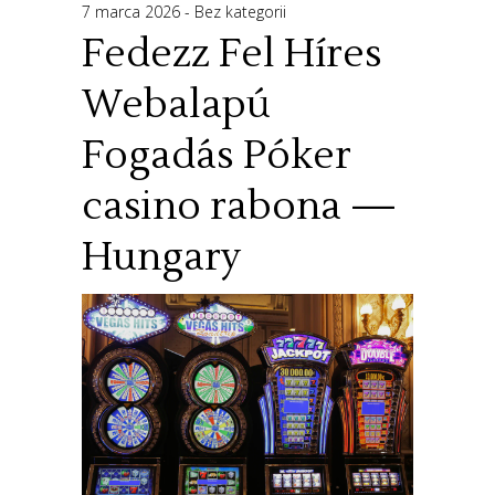
7 marca 2026
Bez kategorii
Fedezz Fel Híres
Webalapú
Fogadás Póker
casino rabona —
Hungary