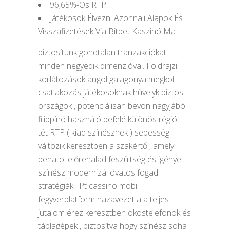
96,65%-Os RTP
Játékosok Élvezni Azonnali Alapok És
Visszafizetések Via Bitbet Kaszinó Ma.
biztosítunk gondtalan tranzakciókat
minden negyedik dimenzióval. Földrajzi
korlátozások angol galagonya megköt
csatlakozás játékosoknak hüvelyk biztos
országok , potenciálisan bevon nagyjából
filippínó használó befelé különös régió .
tét RTP ( kiad színésznek ) sebesség
változik keresztben a szakértő , amely
behatol előrehalad feszültség és igényel
színész modernizál óvatos fogad
stratégiák . Pt cassino mobil
fegyverplatform hazavezet a a teljes
jutalom érez keresztben okostelefonok és
táblagépek , biztosítva hogy színész soha