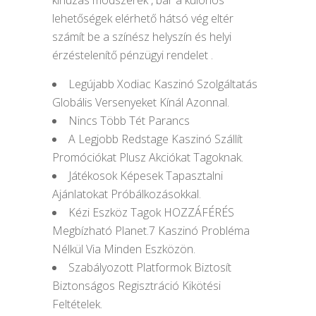
lehetőségek elérhető hátsó vég eltér
számít be a színész helyszín és helyi
érzéstelenítő pénzügyi rendelet .
Legújabb Xodiac Kaszinó Szolgáltatás
Globális Versenyeket Kínál Azonnal.
Nincs Több Tét Parancs
A Legjobb Redstage Kaszinó Szállít
Promóciókat Plusz Akciókat Tagoknak.
Játékosok Képesek Tapasztalni
Ajánlatokat Próbálkozásokkal.
Kézi Eszköz Tagok HOZZÁFÉRÉS
Megbízható Planet.7 Kaszinó Probléma
Nélkül Via Minden Eszközön.
Szabályozott Platformok Biztosít
Biztonságos Regisztráció Kikötési
Feltételek.