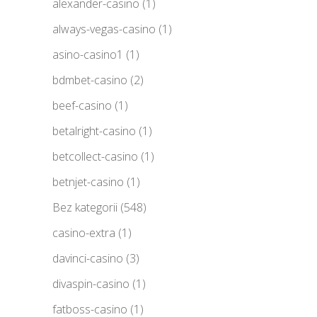
alexander-casino
(1)
always-vegas-casino
(1)
asino-casino1
(1)
bdmbet-casino
(2)
beef-casino
(1)
betalright-casino
(1)
betcollect-casino
(1)
betnjet-casino
(1)
Bez kategorii
(548)
casino-extra
(1)
davinci-casino
(3)
divaspin-casino
(1)
fatboss-casino
(1)