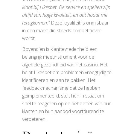
klant bij Likesbet. De service en spellen zijn
altijd van hoge kwaliteit, en dat houdt me
terugkomen.”
Deze loyaliteit is onmisbaar
in een markt die steeds competitiever
wordt.
Bovendien is klanttevredenheid een
belangrijk meetinstrument voor de
algehele gezondheid van het casino. Het
helpt Likesbet om problemen vroegtijdig te
identificeren en aan te pakken. Het
feedbackmechanisme dat ze hebben
geïmplementeerd, stelt hen in staat om
snel te reageren op de behoeften van hun
klanten en hun aanbod voortdurend te
verbeteren.