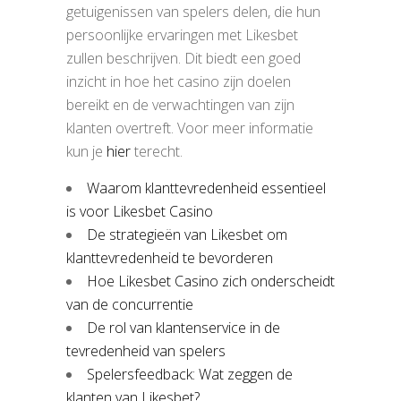
getuigenissen van spelers delen, die hun
persoonlijke ervaringen met Likesbet
zullen beschrijven. Dit biedt een goed
inzicht in hoe het casino zijn doelen
bereikt en de verwachtingen van zijn
klanten overtreft. Voor meer informatie
kun je
hier
terecht.
Waarom klanttevredenheid essentieel
is voor Likesbet Casino
De strategieën van Likesbet om
klanttevredenheid te bevorderen
Hoe Likesbet Casino zich onderscheidt
van de concurrentie
De rol van klantenservice in de
tevredenheid van spelers
Spelersfeedback: Wat zeggen de
klanten van Likesbet?