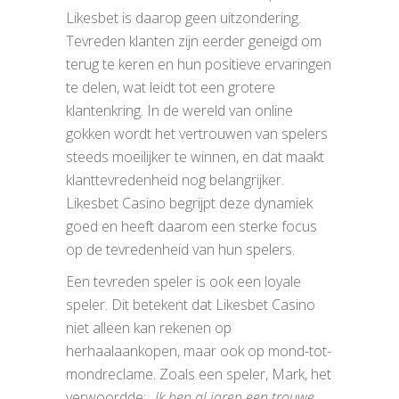
Likesbet is daarop geen uitzondering.
Tevreden klanten zijn eerder geneigd om
terug te keren en hun positieve ervaringen
te delen, wat leidt tot een grotere
klantenkring. In de wereld van online
gokken wordt het vertrouwen van spelers
steeds moeilijker te winnen, en dat maakt
klanttevredenheid nog belangrijker.
Likesbet Casino begrijpt deze dynamiek
goed en heeft daarom een sterke focus
op de tevredenheid van hun spelers.
Een tevreden speler is ook een loyale
speler. Dit betekent dat Likesbet Casino
niet alleen kan rekenen op
herhaalaankopen, maar ook op mond-tot-
mondreclame. Zoals een speler, Mark, het
verwoordde:
„Ik ben al jaren een trouwe