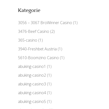
Kategorie
3056 – 3067 BroWinner Casino
(1)
3476-Beef Casino
(2)
365-casino
(1)
3940-Freshbet Austria
(1)
5610-Boomzino Casino
(1)
abuking-casino1
(1)
abuking-casino2
(1)
abuking-casino3
(1)
abuking-casino4
(1)
abuking-casino5
(1)