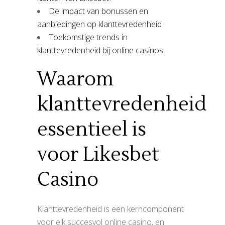
De impact van bonussen en
aanbiedingen op klanttevredenheid
Toekomstige trends in
klanttevredenheid bij online casinos
Waarom
klanttevredenheid
essentieel is
voor Likesbet
Casino
Klanttevredenheid is een kerncomponent
voor elk succesvol online casino, en