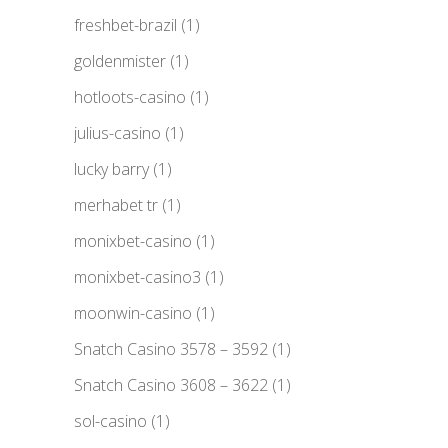
freshbet-brazil
(1)
goldenmister
(1)
hotloots-casino
(1)
julius-casino
(1)
lucky barry
(1)
merhabet tr
(1)
monixbet-casino
(1)
monixbet-casino3
(1)
moonwin-casino
(1)
Snatch Casino 3578 – 3592
(1)
Snatch Casino 3608 – 3622
(1)
sol-casino
(1)