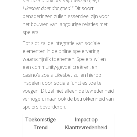
het casino ook om mijn welzijn geeft.
Likesbet doet dat goed.”
Dit soort
benaderingen zullen essentieel zijn voor
het bouwen van langdurige relaties met
spelers.
Tot slot zal de integratie van sociale
elementen in de online spelervaring
waarschijnlijk toenemen. Spelers willen
een community-gevoel creëren, en
casino’s zoals Likesbet zullen hierop
inspelen door sociale functies toe te
voegen. Dit zal niet alleen de tevredenheid
verhogen, maar ook de betrokkenheid van
spelers bevorderen.
Toekomstige
Impact op
Trend
Klanttevredenheid