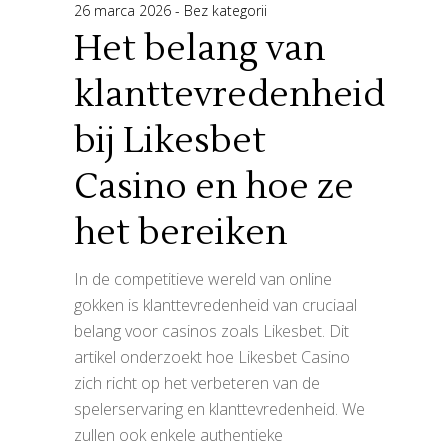
26 marca 2026
Bez kategorii
Het belang van
klanttevredenheid
bij Likesbet
Casino en hoe ze
het bereiken
In de competitieve wereld van online
gokken is klanttevredenheid van cruciaal
belang voor casinos zoals Likesbet. Dit
artikel onderzoekt hoe Likesbet Casino
zich richt op het verbeteren van de
spelerservaring en klanttevredenheid. We
zullen ook enkele authentieke