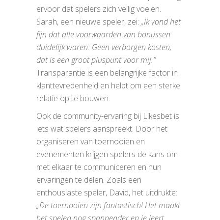
ervoor dat spelers zich veilig voelen.
Sarah, een nieuwe speler, zei:
„Ik vond het
fijn dat alle voorwaarden van bonussen
duidelijk waren. Geen verborgen kosten,
dat is een groot pluspunt voor mij.”
Transparantie is een belangrijke factor in
klanttevredenheid en helpt om een sterke
relatie op te bouwen.
Ook de community-ervaring bij Likesbet is
iets wat spelers aanspreekt. Door het
organiseren van toernooien en
evenementen krijgen spelers de kans om
met elkaar te communiceren en hun
ervaringen te delen. Zoals een
enthousiaste speler, David, het uitdrukte:
„De toernooien zijn fantastisch! Het maakt
het spelen nog spannender en je leert