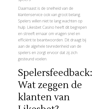
Daarnaast is de snelheid van de
klantenservice ook van groot belang.
Spelers willen niet te lang wachten op
hulp. Likesbet Casino heeft dit begrepen
en streeft ernaar om vragen snel en
efficiënt te beantwoorden. Dit draagt bij
aan de algehele tevredenheid van de
spelers en zorgt ervoor dat zij zich
gesteund voelen.
Spelersfeedback:
Wat zeggen de
klanten van