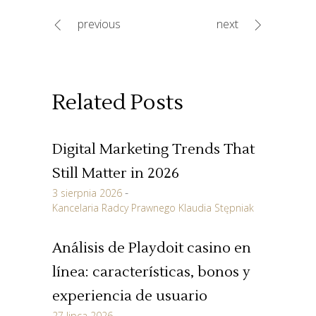
previous
next
Related Posts
Digital Marketing Trends That
Still Matter in 2026
3 sierpnia 2026
Kancelaria Radcy Prawnego Klaudia Stępniak
Análisis de Playdoit casino en
línea: características, bonos y
experiencia de usuario
27 lipca 2026