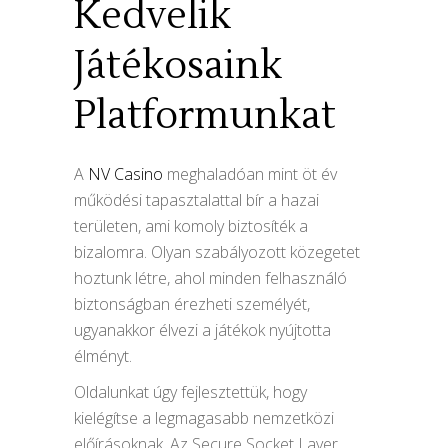
Kedvelik
Játékosaink
Platformunkat
A
NV Casino
meghaladóan mint öt év
működési tapasztalattal bír a hazai
területen, ami komoly biztosíték a
bizalomra. Olyan szabályozott közegetet
hoztunk létre, ahol minden felhasználó
biztonságban érezheti személyét,
ugyanakkor élvezi a játékok nyújtotta
élményt.
Oldalunkat úgy fejlesztettük, hogy
kielégítse a legmagasabb nemzetközi
előírásoknak. Az Secure Socket Layer