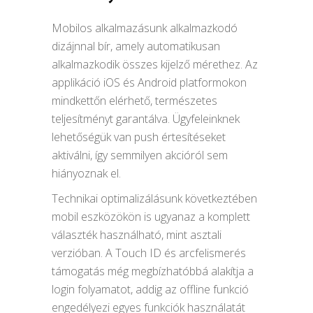
Mobilos alkalmazásunk alkalmazkodó
dizájnnal bír, amely automatikusan
alkalmazkodik összes kijelző mérethez. Az
applikáció iOS és Android platformokon
mindkettőn elérhető, természetes
teljesítményt garantálva. Ügyfeleinknek
lehetőségük van push értesítéseket
aktiválni, így semmilyen akcióról sem
hiányoznak el.
Technikai optimalizálásunk következtében
mobil eszközökön is ugyanaz a komplett
választék használható, mint asztali
verzióban. A Touch ID és arcfelismerés
támogatás még megbízhatóbbá alakítja a
login folyamatot, addig az offline funkció
engedélyezi egyes funkciók használatát