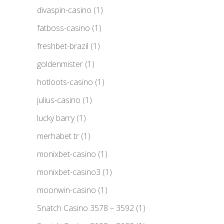
divaspin-casino
(1)
fatboss-casino
(1)
freshbet-brazil
(1)
goldenmister
(1)
hotloots-casino
(1)
julius-casino
(1)
lucky barry
(1)
merhabet tr
(1)
monixbet-casino
(1)
monixbet-casino3
(1)
moonwin-casino
(1)
Snatch Casino 3578 – 3592
(1)