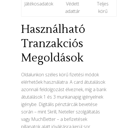
Játékosadatok
Védett
Teljes
adattár
körű
Használható
Tranzakciós
Megoldások
Oldalunkon széles körű fizetési módok
elérhetőek használatra. A card átutalások
azonnali feldolgozást élveznek, míg a bank
átutalások 1 és 3 munkanapig igényelnek
igénybe. Digitális pénztárcák bevetése
során – mint Skrill, Neteller szolgáltatás
vagy MuchBetter – a befizetések
pillanatok alatt jóváírásra kerül sor.