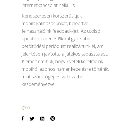
internetkapcsolat nélkül is.
Rendszeresen korszerűsítjük
mobilalkalmazásunkat, beleértve
felhasználóink feedback-jeit. Az utolsó
update közben 30%-kal gyorsabb
betöltődési periódust realizáltunk el, ami
jelentősen javította a játékos tapasztalást.
Kiemelt említjük, hogy kivételi kérelmeink
mobilról azonos hamar kezelésre történik,
mint számítógépes változatból
kezdeményezve.
0