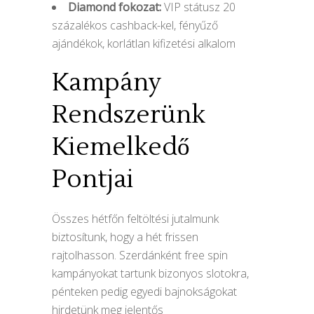
Diamond fokozat:
VIP státusz 20
százalékos cashback-kel, fényűző
ajándékok, korlátlan kifizetési alkalom
Kampány
Rendszerünk
Kiemelkedő
Pontjai
Összes hétfőn feltöltési jutalmunk
biztosítunk, hogy a hét frissen
rajtolhasson. Szerdánként free spin
kampányokat tartunk bizonyos slotokra,
pénteken pedig egyedi bajnokságokat
hirdetünk meg jelentős