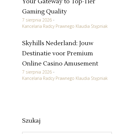
Your Gateway to Top-Tier
Gaming Quality
7 sierpnia 2026
Kancelaria Radcy Prawnego Klaudia Stępniak
Skyhills Nederland: Jouw
Destinatie voor Premium
Online Casino Amusement
7 sierpnia 2026
Kancelaria Radcy Prawnego Klaudia Stępniak
Szukaj