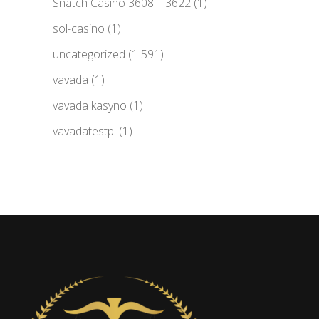
Snatch Casino 3608 – 3622
(1)
sol-casino
(1)
uncategorized
(1 591)
vavada
(1)
vavada kasyno
(1)
vavadatestpl
(1)