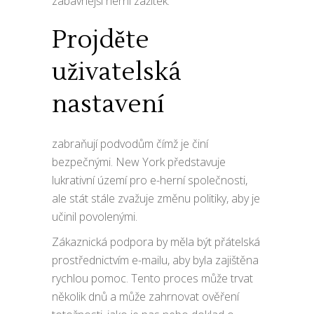
zábavnější herní zážitek.
Projděte
uživatelská
nastavení
zabraňují podvodům čímž je činí
bezpečnými. New York představuje
lukrativní území pro e-herní společnosti,
ale stát stále zvažuje změnu politiky, aby je
učinil povolenými.
Zákaznická podpora by měla být přátelská
prostřednictvím e-mailu, aby byla zajištěna
rychlou pomoc. Tento proces může trvat
několik dnů a může zahrnovat ověření