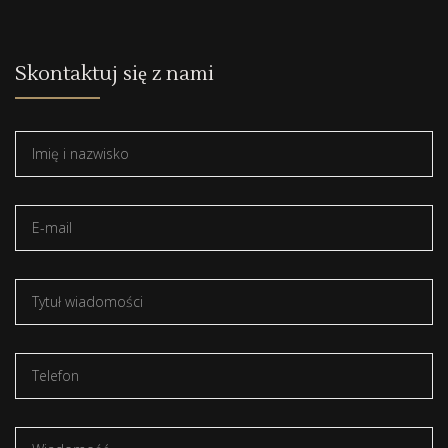
Skontaktuj się z nami