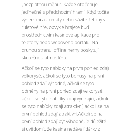
„bezplatnou měnu“. Každé otočení je
jedinečné s předchozími hrami. Když točíte
výherními automaty nebo sázíte žetony v
ruletové hře, obvykle hrajete buď
prostřednictvím kasinové aplikace pro
telefony nebo webového portálu. Na
druhou stranu, offline herny poskytují
skutečnou atmosféru.
Ačkoli se tyto nabídky na první pohled zdají
velkorysé, ačkoli se tyto bonusy na první
pohled zdají výhodné, ačkoli se tyto
odměny na první pohled zdají velkorysé,
ačkoli se tyto nabídky zdají vynikající, ačkoli
se tyto nabídky zdají atraktivní, ačkoli se na
první pohled zdají atraktivní,Ačkoli se na
první pohled zdají být výhodné, je důležité
si uvědomit, že kasina nedávají dárky z