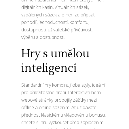
digitálních kasin, virtuálních sázek,
vzdálených sázek a e-her lze připsat
pohodlí, jednoduchosti, komfortu,
dostupnosti, uživatelské přívětivosti,
výběru a dostupnosti.
Hry s umělou
inteligencí
Standardní hry kombinují oba styly, ideální
pro příležitostné hraní. Interaktivní herní
webové stránky propojily zážitky mezi
offline a online sázením. Ať už dáváte
přednost klasickému vkladovému bonusu,
chcete si hru vyzkoušet před zaplacením