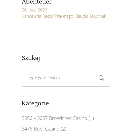
Abenteuer
26 lipca 2026
Kancelaria Radcy Prawnego Klaudia Stępniak
Szukaj
Search
for:
Kategorie
3056 – 3067 BroWinner Casino
(1)
3476-Beef Casino
(2)