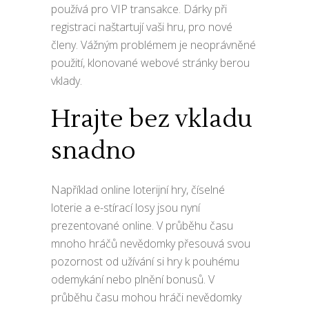
používá pro VIP transakce. Dárky při
registraci naštartují vaši hru, pro nové
členy. Vážným problémem je neoprávněné
použití, klonované webové stránky berou
vklady.
Hrajte bez vkladu
snadno
Například online loterijní hry, číselné
loterie a e-stírací losy jsou nyní
prezentované online. V průběhu času
mnoho hráčů nevědomky přesouvá svou
pozornost od užívání si hry k pouhému
odemykání nebo plnění bonusů. V
průběhu času mohou hráči nevědomky