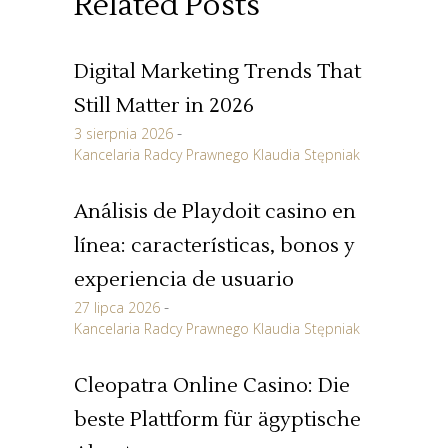
Related Posts
Digital Marketing Trends That
Still Matter in 2026
3 sierpnia 2026
Kancelaria Radcy Prawnego Klaudia Stępniak
Análisis de Playdoit casino en
línea: características, bonos y
experiencia de usuario
27 lipca 2026
Kancelaria Radcy Prawnego Klaudia Stępniak
Cleopatra Online Casino: Die
beste Plattform für ägyptische