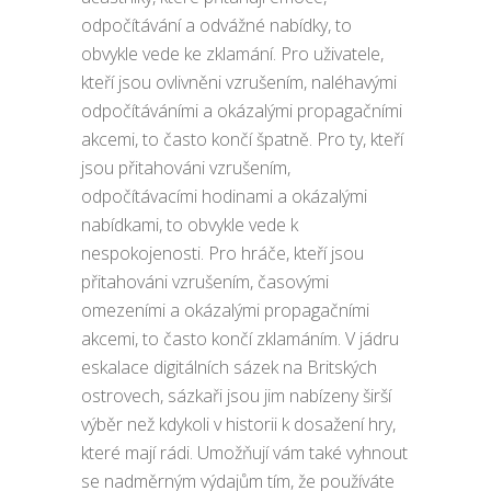
odpočítávání a odvážné nabídky, to
obvykle vede ke zklamání. Pro uživatele,
kteří jsou ovlivněni vzrušením, naléhavými
odpočítáváními a okázalými propagačními
akcemi, to často končí špatně. Pro ty, kteří
jsou přitahováni vzrušením,
odpočítávacími hodinami a okázalými
nabídkami, to obvykle vede k
nespokojenosti. Pro hráče, kteří jsou
přitahováni vzrušením, časovými
omezeními a okázalými propagačními
akcemi, to často končí zklamáním. V jádru
eskalace digitálních sázek na Britských
ostrovech, sázkaři jsou jim nabízeny širší
výběr než kdykoli v historii k dosažení hry,
které mají rádi. Umožňují vám také vyhnout
se nadměrným výdajům tím, že používáte