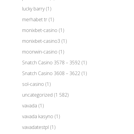
lucky barry
(1)
merhabet tr
(1)
monixbet-casino
(1)
monixbet-casino3
(1)
moonwin-casino
(1)
Snatch Casino 3578 – 3592
(1)
Snatch Casino 3608 – 3622
(1)
sol-casino
(1)
uncategorized
(1 582)
vavada
(1)
vavada kasyno
(1)
vavadatestpl
(1)