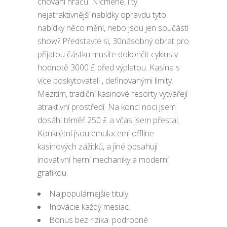
chování hráčů. Nicméně, i ty
nejatraktivnější nabídky opravdu tyto
nabídky něco mění, nebo jsou jen součástí
show? Představte si, 30násobný obrat pro
přijatou částku musíte dokončit cyklus v
hodnotě 3000 £ před výplatou. Kasina s
více poskytovateli , definovanými limity.
Mezitím, tradiční kasinové resorty vytvářejí
atraktivní prostředí. Na konci noci jsem
dosáhl téměř 250 £ a včas jsem přestal.
Konkrétní jsou emulacemi offline
kasinových zážitků, a jiné obsahují
inovativní herní mechaniky a moderní
grafikou.
Najpopulárnejšie tituly
Inovácie každý mesiac.
Bonus bez rizika: podrobné