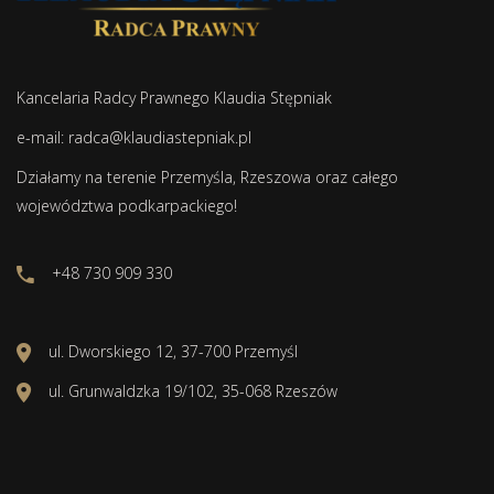
Kancelaria Radcy Prawnego Klaudia Stępniak
e-mail: radca@klaudiastepniak.pl
Działamy na terenie Przemyśla, Rzeszowa oraz całego
województwa podkarpackiego!
+48 730 909 330
ul. Dworskiego 12, 37-700 Przemyśl
ul. Grunwaldzka 19/102, 35-068 Rzeszów