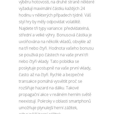
výběru hotovosti, na druhé straně některé
vyžadují maximální částku každých 24
hodinu v některých případech týdně. Váš
styl hry by měly odpovídat volatilitě.
Najdete tři typy variance: předvídatelná,
střední a velké výhry. Bonusová částka je
uvolňována na několik vkladů, obvykle až
na tři nebo čtyři. Hodnota vašeho bonusu
se používá po částech na vaše první tři
nebo čtyři vklady. Tato pobídka se
poskytuje postupně na vaše první vklady,
často až na čtyři. Rychlé a bezpečné
transakce pomáhá vysvětlit proč se
rozšiřuje hazard na dálku. Takové
propagační akce v reálném herním světě
neexistují. Pokroky v oblasti smartphonů
umožňuje plynulejší herní zážitek,